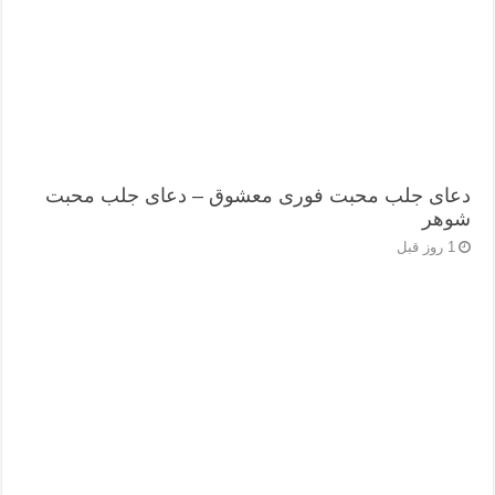
دعای جلب محبت فوری معشوق – دعای جلب محبت
شوهر
1 روز قبل