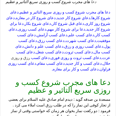
دعا
های مجرب شروع کسب و روزی سریع التاثیر و عظیم
دعا های مجرب شروع کسب و روزی سریع التاثیر و عظیم,دعای
شروع کارها,دعاي شروع كار جديد,دعای شروع کار در مغازه,دعای
شروع روز کاری,دعای قبل شروع کار,دعای شروع بکار,دعا برای
شروع کار جدید,دعا برای شروع کار مهم,دعای کسب روزی,دعای
کسب کار,دعای کسب علم,دعای کسب آرامش,دعای کسب
موفقیت,دعای کسب شهرت,دعای کسب رزق,دعای کسب
پول,دعای کسب روزی و رزق,دعای کسب علم و دانش,دعای
کسب مال,دعای کسب ثروت,دعای کسب شغل,دعای کسب
عزت,دعای کسب ثروت و روزی فوری,دعای کسب
رزق و روزی
حلال,دعای کسب و کار جدید,دعای کسب مقام,دعای کسب روزی
فراوان,دعای کسب و کار برای مغازه,
دعا های مجرب شروع کسب و
روزی سریع التاثیر و عظیم
مسعدة بن صدقه گوید : دیدم امام صادق علیه السلام برای بعضی
از تجار کوفی این نماز را که در طلب رزق است املاء می کرد .
فرمود : دو رکعت نماز بخوان هر زمان که خواستی وقتی از نماز