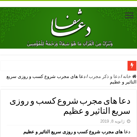
دعای جلب محبت فوری معشوق – دعای جلب محبت شوهر
خانه
/
دعا و ذکر مجرب
/
دعا های مجرب شروع کسب و روزی سریع
التاثیر و عظیم
دعای مشکل گشا برای رفع فقر – ذکرهای روزی‌ بخش
معجزات دعای یا من اظهر الجمیل – دعای یا من اظهر الجمیل برای حاج
دعا های مجرب شروع کسب و روزی
مهم ترین اذکار الهی و فضیلت آن ها – ذکر مخصوص مستجاب الدعوه ش
سریع التاثیر و عظیم
دعا برای ترس بچه ها در خواب – دعای ترس و بی خوابی کودکان
ژانویه 8, 2019
نماز حاجت برای کار گشایی- دعای رفع مشکلات و طلب حاجت
دعا
های مجرب شروع کسب و روزی سریع التاثیر و عظیم