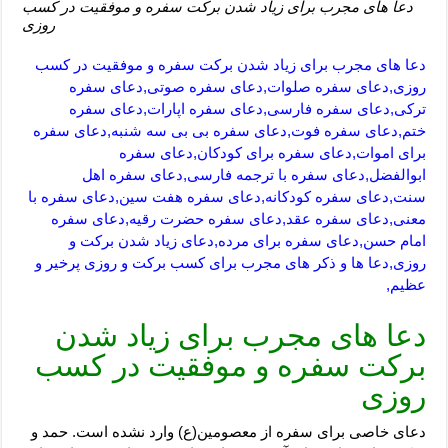
دعا های مجرب برای زیاد شدن برکت سفره و موفقیت در کسب
روزی
دعا های مجرب برای زیاد شدن برکت سفره و موفقیت در کسب
روزی,دعای سفره صلوات,دعای سفره صوتی,دعای سفره
ترکی,دعای سفره فارسی,دعای سفره اپارات,دعای سفره
ختم,دعای سفره فوت,دعای سفره بی بی سه شنبه,دعای سفره
برای اموات,دعای سفره برای کودکان,دعای سفره
ابوالفضل,دعای سفره با ترجمه فارسی,دعای سفره اهل
سنت,دعای سفره کودکانه,دعای سفره هفت سین,دعای سفره با
معنی,دعای سفره عقد,دعای سفره حضرت رقیه,دعای سفره
امام حسن,دعای سفره برای مرده,دعای زیاد شدن برکت و
روزی,دعا ها و ذکر های مجرب برای کسب برکت و روزی پرخیر و
عظیم,
دعا های مجرب برای زیاد شدن
برکت سفره و موفقیت در کسب
روزی
دعاى خاصى براى سفره از معصومين(ع) وارد نشده است. حمد و