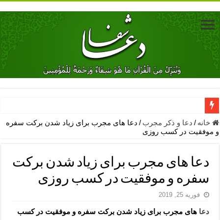
دعای جلب محبت فوری معشوق – دعای جلب محبت شوهر
خانه
/
دعا و ذکر مجرب
/
دعا های مجرب برای زیاد شدن برکت سفره
و موفقیت در کسب روزی
دعای مشکل گشا برای رفع فقر – ذکرهای روزی‌ بخش
معجزات دعای یا من اظهر الجمیل – دعای یا من اظهر الجمیل برای حاج
دعا های مجرب برای زیاد شدن برکت
مهم ترین اذکار الهی و فضیلت آن ها – ذکر مخصوص مستجاب الدعوه ش
سفره و موفقیت در کسب روزی
دعا برای ترس بچه ها در خواب – دعای ترس و بی خوابی کودکان
فوریه 25, 2019
نماز حاجت برای کار گشایی- دعای رفع مشکلات و طلب حاجت
دعا
های مجرب برای زیاد شدن برکت سفره و موفقیت در کسب