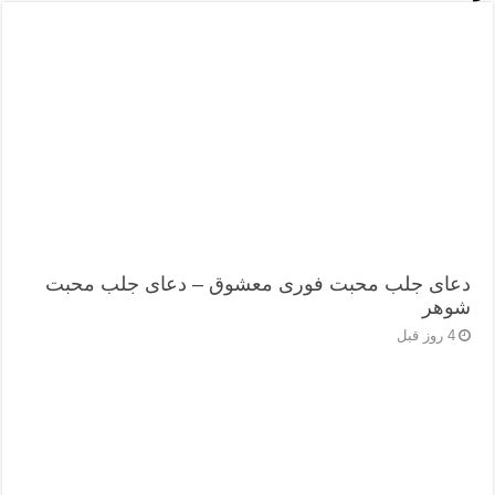
دعای جلب محبت فوری معشوق – دعای جلب محبت
شوهر
4 روز قبل