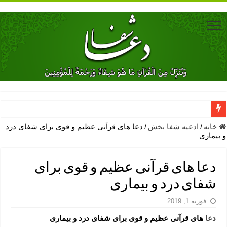
دعای جلب محبت فوری معشوق – دعای جلب محبت شوهر
خانه
/
ادعیه شفا بخش
/
دعا های قرآنی عظیم و قوی برای شفای درد
و بیماری
دعای مشکل گشا برای رفع فقر – ذکرهای روزی‌ بخش
معجزات دعای یا من اظهر الجمیل – دعای یا من اظهر الجمیل برای حاج
دعا های قرآنی عظیم و قوی برای
مهم ترین اذکار الهی و فضیلت آن ها – ذکر مخصوص مستجاب الدعوه ش
شفای درد و بیماری
دعا برای ترس بچه ها در خواب – دعای ترس و بی خوابی کودکان
فوریه 1, 2019
نماز حاجت برای کار گشایی- دعای رفع مشکلات و طلب حاجت
دعا
های قرآنی عظیم و قوی برای شفای درد و بیماری