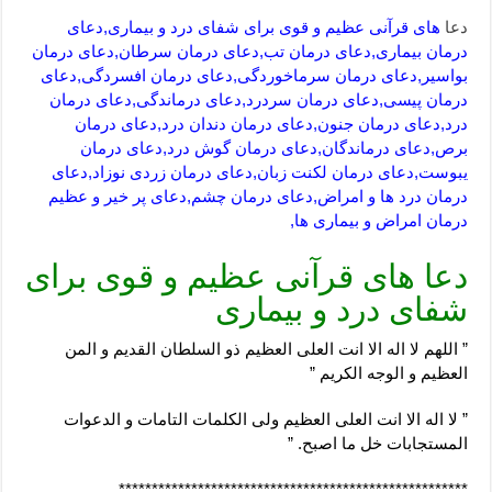
دعا
های قرآنی عظیم و قوی برای شفای درد و بیماری,دعای
درمان بیماری,دعای درمان تب,دعای درمان سرطان,دعای درمان
بواسیر,دعای درمان سرماخوردگی,دعای درمان افسردگی,دعای
درمان پیسی,دعای درمان سردرد,دعای درماندگی,دعای درمان
درد,دعای درمان جنون,دعای درمان دندان درد,دعای درمان
برص,دعای درماندگان,دعای درمان گوش درد,دعای درمان
یبوست,دعای درمان لکنت زبان,دعای درمان زردی نوزاد,دعای
درمان درد ها و امراض,دعای درمان چشم,دعای پر خیر و عظیم
درمان امراض و بیماری ها,
دعا های قرآنی عظیم و قوی برای
شفای درد و بیماری
” اللهم لا اله الا انت العلی العظیم ذو السلطان القدیم و المن
العظیم و الوجه الکریم ”
” لا اله الا انت العلی العظیم ولی الکلمات التامات و الدعوات
المستجابات خل ما اصبح. ”
*****************************************************