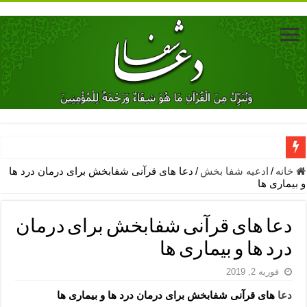
دعای جلب محبت فوری معشوق – دعای جلب محبت شوهر
خانه
/
ادعیه شفا بخش
/
دعا های قرآنی شفابخش برای درمان درد ها
و بیماری ها
دعای مشکل گشا برای رفع فقر – ذکرهای روزی‌ بخش
معجزات دعای یا من اظهر الجمیل – دعای یا من اظهر الجمیل برای حاج
دعا های قرآنی شفابخش برای درمان
مهم ترین اذکار الهی و فضیلت آن ها – ذکر مخصوص مستجاب الدعوه ش
درد ها و بیماری ها
دعا برای ترس بچه ها در خواب – دعای ترس و بی خوابی کودکان
فوریه 2, 2019
نماز حاجت برای کار گشایی- دعای رفع مشکلات و طلب حاجت
دعا
های قرآنی شفابخش برای درمان درد ها و بیماری ها