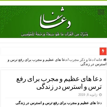
دعای جلب محبت فوری معشوق – دعای جلب محبت شوهر
خانه
/
دعا و ذکر مجرب
/
دعا های عظیم و مجرب برای رفع ترس و
استرس در زندگی
دعای مشکل گشا برای رفع فقر – ذکرهای روزی‌ بخش
معجزات دعای یا من اظهر الجمیل – دعای یا من اظهر الجمیل برای حاج
دعا های عظیم و مجرب برای رفع
مهم ترین اذکار الهی و فضیلت آن ها – ذکر مخصوص مستجاب الدعوه ش
ترس و استرس در زندگی
دعا برای ترس بچه ها در خواب – دعای ترس و بی خوابی کودکان
ژانویه 8, 2019
نماز حاجت برای کار گشایی- دعای رفع مشکلات و طلب حاجت
دعا
های عظیم و مجرب برای رفع ترس و استرس در زندگی