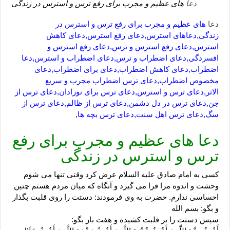
دعا
های عظیم و مجرب برای رفع ترس و استرس در زندگی
دعا
های عظیم و مجرب برای رفع ترس و استرس در
زندگی,دعاهای استرس,دعای رفع استرس,دعای کاهش
استرس,دعای رفع استرس و ترس,دعای رفع استرس و
افسردگی,دعای اضطراب و ترس,دعای اضطراب و استرس,دعا
اضطراب,دعای کاهش اضطراب,دعای برای اضطراب,دعای
مخصوص اضطراب,دعای ترس اضطراب مجرب و سریع
الاثر,دعای ترس و استرس,دعای ترس برای نوزادان,دعای ترس از
جن,دعای ترس در دل دشمن,دعای ترس از ظالم,دعای ترس از
سگ,دعای ترس اهل سنت,دعای ترس بچه ها,
دعا های عظیم و مجرب برای رفع
ترس و استرس در زندگی
کسی به امام صادق علیه السلام عرض کرد وقتی تنها می شوم
وحشت و اندوه مرا فرا می گیرد و آنگاه که میان مردم هستم چنین
احساسی ندارم. حضرت به وی فرمودند: دستت را روی قلبت بگذار
و بگو: بسم الله
سپس دستت را بر قلبت کشیده و هفت بار بگو: