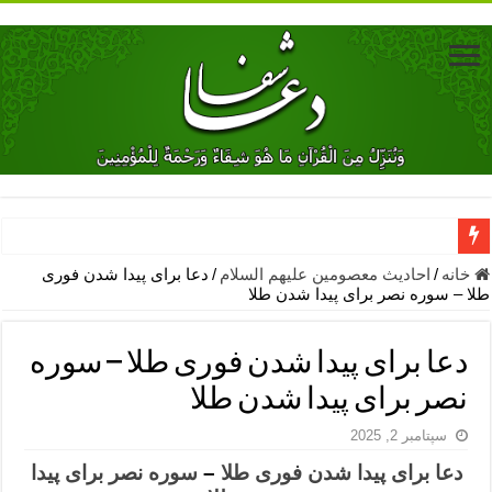
دعای جلب محبت فوری معشوق – دعای جلب محبت شوهر
خانه
/
احادیث معصومین علیهم السلام
/
دعا برای پیدا شدن فوری
طلا – سوره نصر برای پیدا شدن طلا
دعای مشکل گشا برای رفع فقر – ذکرهای روزی‌ بخش
معجزات دعای یا من اظهر الجمیل – دعای یا من اظهر الجمیل برای حاج
دعا برای پیدا شدن فوری طلا – سوره
مهم ترین اذکار الهی و فضیلت آن ها – ذکر مخصوص مستجاب الدعوه ش
نصر برای پیدا شدن طلا
دعا برای ترس بچه ها در خواب – دعای ترس و بی خوابی کودکان
سپتامبر 2, 2025
نماز حاجت برای کار گشایی- دعای رفع مشکلات و طلب حاجت
دعا برای پیدا شدن فوری طلا
–
سوره نصر برای پیدا