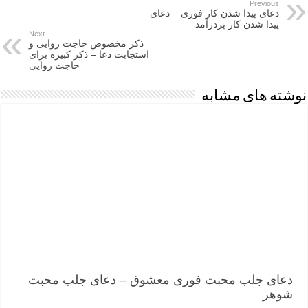
Previous
دعای پیدا شدن کار فوری – دعای
پیدا شدن کار پردرآمد
Next
ذکر مخصوص حاجت روایی و
استجابت دعا – ذکر کبیره برای
حاجت روایی
نوشته های مشابه
دعای جلب محبت فوری معشوق – دعای جلب محبت
شوهر