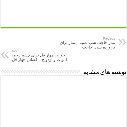
Previous
نماز حاجت شب شنبه – نماز برای
برآورده شدن حاجت
Next
خواص چهار قل برای چشم زخم،
اموات و ازدواج – فضائل چهار قل
نوشته های مشابه