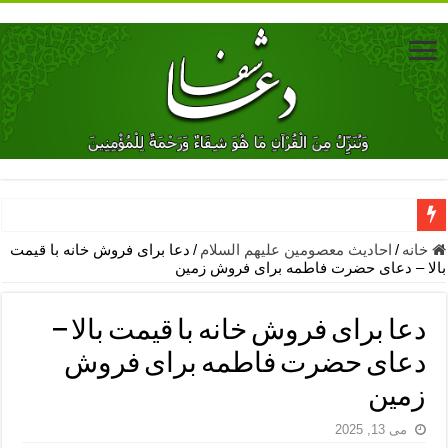
دعای جلب محبت فوری معشوق – دعای جلب محبت شوهر
خانه
/
احادیث معصومین علیهم السلام
/
دعا برای فروش خانه با قیمت
بالا – دعای حضرت فاطمه برای فروش زمین
دعای مشکل گشا برای رفع فقر – ذکرهای روزی‌ بخش
معجزات دعای یا من اظهر الجمیل – دعای یا من اظهر الجمیل برای حاج
دعا برای فروش خانه با قیمت بالا –
مهم ترین اذکار الهی و فضیلت آن ها – ذکر مخصوص مستجاب الدعوه ش
دعای حضرت فاطمه برای فروش
دعا برای ترس بچه ها در خواب – دعای ترس و بی خوابی کودکان
زمین
نماز حاجت برای کار گشایی- دعای رفع مشکلات و طلب حاجت
می 13, 2025