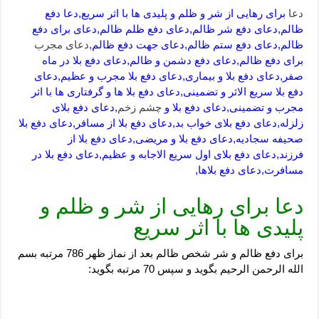
دعا
برای رهایی از شر و ظلم و پلیدی ها با اثر سریع,دعا دفع
ظالم,دعای دفع شر ظالم,دعای دفع ظلم ظالم,دعای برای دفع
ظالم,دعای دفع ستم ظالم,دعای جهت دفع ظالم,
دعای مجرب
برای دفع ظالم,دعای دفع دشمن و ظالم,دعای دفع بلا در ماه
صفر,دعای دفع بلا و بیماری,دعای دفع بلا مجرب و عظیم,دعای
دفع بلا سریع الاثر و تضمینی,دعای دفع بلا ها و گرفتاری ها با اثر
مجرب و تضمینی,دعای دفع بلا و
چشم زخم
,دعای دفع بلای
زلزله,دعای دفع بلای خواب بد,دعای دفع بلا از مسافر,دعای دفع بلا
صحیفه سجادیه,دعای دفع بلا و مریضی,دعای دفع بلا از
فرزند,دعای دفع بلای اول سریع الاجابه و عظیم,دعای دفع بلا در
مسافرت,دعای دفع بلاها,
دعا برای رهایی از شر و ظلم و
پلیدی ها با اثر سریع
برای دفع ظالم و شر شخص ظالم بعد از نماز ظهر 786 مرتبه بسم
الله الرحمن الرحیم بگوید و سپس 70 مرتبه بگوید: