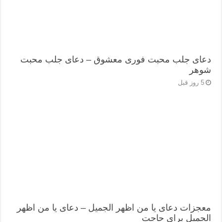
دعای جلب محبت فوری معشوق – دعای جلب محبت
شوهر
5 روز قبل
معجزات دعای یا من اظهر الجمیل – دعای یا من اظهر
الجمیل برای حاجت