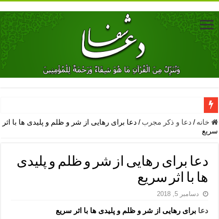
دعای جلب محبت فوری معشوق – دعای جلب محبت شوهر
خانه
/
دعا و ذکر مجرب
/
دعا برای رهایی از شر و ظلم و پلیدی ها با اثر
سریع
دعای مشکل گشا برای رفع فقر – ذکرهای روزی‌ بخش
معجزات دعای یا من اظهر الجمیل – دعای یا من اظهر الجمیل برای حاج
دعا برای رهایی از شر و ظلم و پلیدی
مهم ترین اذکار الهی و فضیلت آن ها – ذکر مخصوص مستجاب الدعوه ش
ها با اثر سریع
دعا برای ترس بچه ها در خواب – دعای ترس و بی خوابی کودکان
دسامبر 5, 2018
نماز حاجت برای کار گشایی- دعای رفع مشکلات و طلب حاجت
دعا
برای رهایی از شر و ظلم و پلیدی ها با اثر سریع