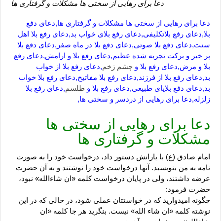
دعا برای رهایی از سختی ها مشکلات و گرفتاری ها
دعا برای رهایی از سختی ها مشکلات و گرفتاری ها,دعای دفع
بلا,دعای رفع بلاتکلیفی,دعای رفع بلای خواب بد,دعای رفع بلا اهل
سنت,دعای دفع بلا صوتی,دعای دفع بلا در ماه صفر,دعای دفع بلا
پر خیر و برکت تجربه شده عظیم,دعای رفع بلا و ارامش,دعای رفع
بلا و مرض,دعای رفع بلا و
چشم زخم
,دعای رفع بلا از خواب
بد,دعای رفع بلا از فرزند,دعای رفع بلا مفاتیح,دعای رفع بلا خواب
بد,دعای دفع بلایای طبیعی,دعای رفع بلا و
طلسم
,دعای رفع بلا
زلزله,دعا برای رهایی از دردسر و سختی ها,
دعا برای رهایی از سختی ها
مشکلات و گرفتاری ها
امام صادق (ع) با یارانش دستور داد، درخواست خود را به صورت
نامه به من بنویسید. آنها درخواست خود را نوشتند و به آن حضرت
عرضه داشتند، ولی در پایان درخواست کلمه «ان شاءالله» نبود،
حضرت فرمود:
چگونه امیدوارید که در خواستتان عملی شود، در حالی که در این
نوشته کلمه «ان شاء الله» نیست. بنگرید هر جا کلمه «ان