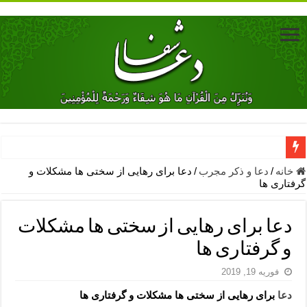
دعای جلب محبت فوری معشوق – دعای جلب محبت شوهر
خانه
/
دعا و ذکر مجرب
/
دعا برای رهایی از سختی ها مشکلات و
گرفتاری ها
دعای مشکل گشا برای رفع فقر – ذکرهای روزی‌ بخش
معجزات دعای یا من اظهر الجمیل – دعای یا من اظهر الجمیل برای حاج
دعا برای رهایی از سختی ها مشکلات
مهم ترین اذکار الهی و فضیلت آن ها – ذکر مخصوص مستجاب الدعوه ش
و گرفتاری ها
دعا برای ترس بچه ها در خواب – دعای ترس و بی خوابی کودکان
فوریه 19, 2019
نماز حاجت برای کار گشایی- دعای رفع مشکلات و طلب حاجت
دعا
برای رهایی از سختی ها مشکلات و گرفتاری ها