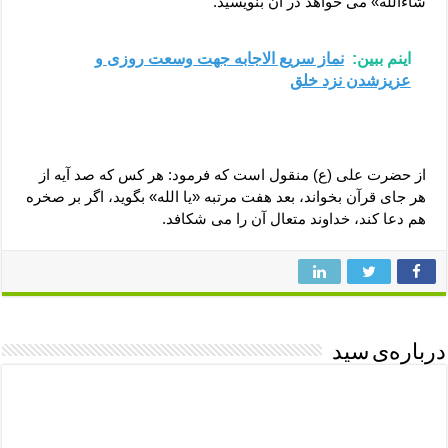
شاءالله» می خواهد در آن بنویسید.
اینم ببین:
نماز سریع الاجابه جهت وسعت روزی و
عزیزشدن نزد خلق
از حضرت علی (ع) منقول است که فرمود: هر کس که صد آیه از
هر جای قرآن بخواند، بعد هفت مرتبه «یا الله» بگوید، اگر بر صخره
هم دعا کند، خداوند متعال آن را می شکافد.
درباره‌ی سید