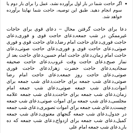
اگر حاجت شما در بار اول برآورده نشد، عمل را برای بار دوم یا
سوم انجام دهید. طبق این توصیه، حاجت شما نهایتا برآورده
خواهد شد.
دعا برای حاجت گرفتن محال – دعای قوی برای حاجات
غیرممکن در شب جمعه,دعای حاجت قوی و فوری,دعای
حاجت فوری,دعای حاجت امام رضا,دعای حاجت قوی و فوری
صوتی,دعای حاجت قوی و فوری,دعای حاجت صوتی,دعای
حاجت امام زمان,دعای حاجت امام حسین,دعای حاجت بعد از
نماز صبح,دعای حاجت وقت غروب,دعای حاجت صحیفه
سجادیه,دعای حاجت حضرت زهرا,دعای حاجت فوری
صوتی,دعای حاجت روز جمعه,دعای حاجت امام رضا
صوتی,دعای شب جمعه برای حاجت,دعای شب جمعه برای
اموات,دعای شب جمعه صوتی,دعای شب جمعه امام
زمان,دعای شب جمعه برای حاجت,دعای شب جمعه علامه
مجلسی,دعای شب جمعه برای اموات صوتی,دعای شب جمعه
چیست,دعای شب جمعه برای اموات تصویری,دعای شب جمعه
در جدول,دعای شب جمعه گنجهای معنوی,دعای شب جمعه
کمیل,دعای شب جمعه برای ازدواج,دعای شب جمعه که ده
بار,دعای شب جمعه امام علی