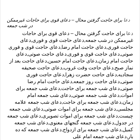
دعا
برای حاجت گرفتن محال – دعای قوی برای حاجات غیرممکن
در شب جمعه
دعا
برای حاجت گرفتن محال – دعای قوی برای حاجات
غیرممکن در شب جمعه,د
عای حاجت قوی و فوری,دعای
حاجت فوری,دعای حاجت امام رضا,دعای حاجت قوی و فوری
صوتی,دعای حاجت قوی و فوری,دعای حاجت صوتی,دعای
حاجت امام زمان,دعای حاجت امام حسین,دعای حاجت بعد از
نماز صبح,دعای حاجت وقت غروب,دعای حاجت صحیفه
سجادیه,دعای حاجت حضرت زهرا,دعای حاجت فوری
صوتی,دعای حاجت روز جمعه,دعای حاجت امام رضا
صوتی,
دعای شب جمعه برای حاجت,دعای شب جمعه برای
اموات,دعای شب جمعه صوتی,دعای شب جمعه امام
زمان,دعای شب جمعه برای حاجت,دعای شب جمعه علامه
مجلسی,دعای شب جمعه برای اموات صوتی,دعای شب جمعه
چیست,دعای شب جمعه برای اموات تصویری,دعای شب جمعه
در جدول,دعای شب جمعه گنجهای معنوی,دعای شب جمعه
کمیل,دعای شب جمعه برای ازدواج,دعای شب جمعه که ده
بار,دعای شب جمعه امام علی