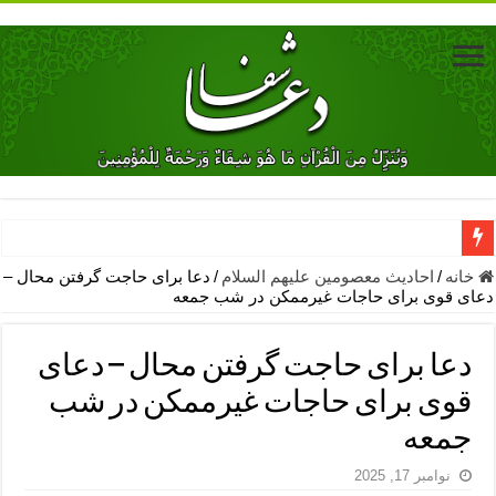
دعای جلب محبت فوری معشوق – دعای جلب محبت شوهر
خانه
/
احادیث معصومین علیهم السلام
/
دعا برای حاجت گرفتن محال –
دعای قوی برای حاجات غیرممکن در شب جمعه
دعای مشکل گشا برای رفع فقر – ذکرهای روزی‌ بخش
معجزات دعای یا من اظهر الجمیل – دعای یا من اظهر الجمیل برای حاج
دعا برای حاجت گرفتن محال – دعای
مهم ترین اذکار الهی و فضیلت آن ها – ذکر مخصوص مستجاب الدعوه ش
قوی برای حاجات غیرممکن در شب
دعا برای ترس بچه ها در خواب – دعای ترس و بی خوابی کودکان
جمعه
نماز حاجت برای کار گشایی- دعای رفع مشکلات و طلب حاجت
نوامبر 17, 2025