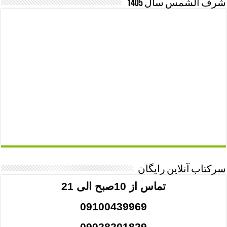
شرف الشمس سال 1405
سرکتاب آنلاین رایگان
تماس از 10صبح الی 21
09100439969