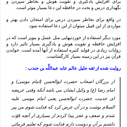
برای افزایش یادگیری و تقویت هوش و بخاطر سپردن و
نگهداری درس و بحث در حافظه این دعا بسیار موثر است.
در واقع برای بخاطر سپردن درس برای امتحان دادن بهتر و
مواردی از این قبیل میتوان از این دعا استفاده نمود.
مورد دیگر استفاده از خوردنیهایی مثل عسل و مویز است که در
افزایش حافظه و تقویت هوش و یادگیری بسیار تاثیر دارد و
روایات زیادی در فواید کثیره استفاده از آنها آمده است. خواندن
قرآن نیز در این زمینه بسیار کارگشاست.
روایت شده از ثقه جلیل عالم عابد عبداللَّه بن جندب :
از بزرگان اصحاب حضرت ابوالحسن (امام موسى) و
امام رضا (ع) و وکیل ایشان مى باشد آنکه وقتى عریضه
اى خدمت حضرت ابوالحسن یعنى امام موسى علیه
السلام نوشت و در آن عرض کرد که فدایت شوم من پیر
شدم و ضعف و عجز پیدا کردم از بسیارى از آنچه قوّت
داشتم بر آن و دوست دارم فدایت شوم که تعلیم فرمائى