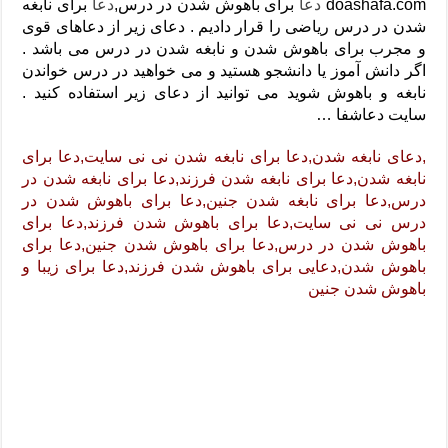
doashafa.com
دعا
برای باهوش شدن در درس,
دعا
دعای رفع فقر و طلب رزق و روزی – آیه‌ جلب ثروت و برکت مال
برای نابغه
شدن در درس ریاضی را قرار دادیم . دعای زیر از دعاهای قوی
لا حول ولا قوة الا بالله برای چشم زخم – دعای چشم زخم ماشاالله
و مجرب برای باهوش شدن و نابغه شدن در درس می باشد .
اگر دانش آموز یا دانشجو هستید و می خواهید در درس خواندن
دعای قوی رفع ترس – دعای مجرب برای آرامش قلب و رفع اضطراب
نابغه و باهوش شوید می توانید از دعای زیر استفاده کنید .
دعا برای پولدار شدن در یک روز – دعای ثروت حضرت سلیمان
سایت دعاشفا …
,دعای نابغه شدن,دعا برای نابغه شدن نی نی سایت,دعا برای
نابغه شدن,دعا برای نابغه شدن فرزند,دعا برای نابغه شدن در
درس,دعا برای نابغه شدن جنین,دعا برای باهوش شدن در
درس نی نی سایت,دعا برای باهوش شدن فرزند,دعا برای
باهوش شدن در درس,دعا برای باهوش شدن جنین,دعا برای
باهوش شدن,دعایی برای باهوش شدن فرزند,دعا برای زیبا و
باهوش شدن جنین