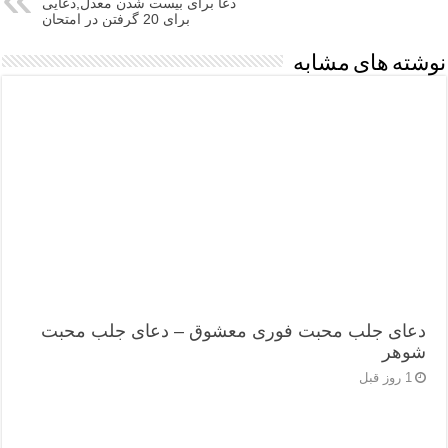
دعا برای بیست شدن معدل,دعایی
برای 20 گرفتن در امتحان
نوشته های مشابه
دعای جلب محبت فوری معشوق – دعای جلب محبت
شوهر
1 روز قبل