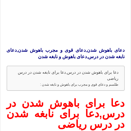
دعای باهوش شدن,دعای قوی و مجرب باهوش شدن,دعای
نابغه شدن در درس,دعای باهوش و نابغه شدن
دعا برای باهوش شدن در درس,دعا برای نابغه شدن در درس
ریاضی
طلسم و دعای قوی و مجرب برای باهوش و نابغه شدن :
دعا برای باهوش شدن در
درس,دعا برای نابغه شدن
در درس ریاضی