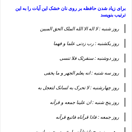
برای زیاد شدن حافظه بر روی نان خشک این آیات را به این
ترتیب بنویسد
روز شنبه : لا اله الا الله الملک الحق المبین
روز یکشنبه : رب زدنی علما و فهما
روز دوشنبه : سنقرئک فلا تنسی
روز سه شنبه : انه یعلم الجهر و ما یخفی
روز چهارشنبه : لا تحرک به لسانک لتعجل به
روز پنج شنبه : ان علینا جمعه و قرآنه
روز جمعه : فاذا قرآناه فاتبع قرآنه
و هر روز صبح ناشتا آن را بخورد مجرب است