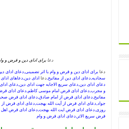
دعا
برای ادای دین و قرض و وام
دعا
برای ادای دین و قرض و وام با اثر تضمینی,دعای ادای د
سجادیه,دعای ادای دین از مفاتیح,
دعا
ادای دین,دعاهای ادای د
دعای ادای دین,دعای سریع الاجابه جهت ادای دین,دعای ادای
و مجرب,دعای ادای قرض امام موسی کاظم,دعای ادای قرض 
مفاتیح,دعای ادای قرض از امام صادق,دعای ادای قرض صحی
جواد,دعای ادای قرض از آیت الله بهجت,دعای ادای قرض از 
روزی,دعای ادای قرض ایت الله بهجت,دعای ادای قرض اهل
قرض سریع الاثر,دعای ادای قرض و وام