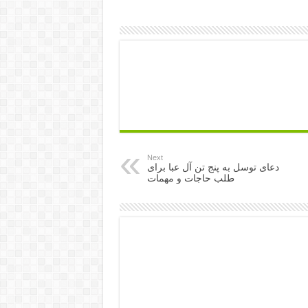
Next
دعای توسل به پنج تن آل عبا برای
طلب حاجات و مهمات