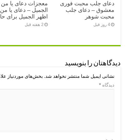
دعای جلب محبت فوری
معجزات دعای یا من 
معشوق – دعای جلب
الجمیل – دعای یا من
محبت شوهر
اظهر الجمیل برای ح
4 روز قبل
2 هفته قبل
دیدگاهتان را بنویسید
نشانی ایمیل شما منتشر نخواهد شد.
بخش‌های موردنیاز علا
دیدگاه
*