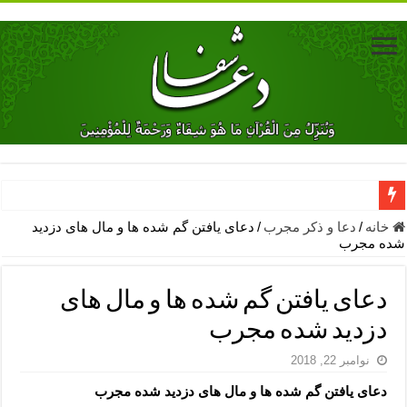
دعای جلب محبت فوری معشوق – دعای جلب محبت شوهر
خانه
/
دعا و ذکر مجرب
/
دعای یافتن گم شده ها و مال های دزدید
شده مجرب
دعای مشکل گشا برای رفع فقر – ذکرهای روزی‌ بخش
معجزات دعای یا من اظهر الجمیل – دعای یا من اظهر الجمیل برای حاج
دعای یافتن گم شده ها و مال های
مهم ترین اذکار الهی و فضیلت آن ها – ذکر مخصوص مستجاب الدعوه ش
دزدید شده مجرب
دعا برای ترس بچه ها در خواب – دعای ترس و بی خوابی کودکان
نوامبر 22, 2018
نماز حاجت برای کار گشایی- دعای رفع مشکلات و طلب حاجت
دعای یافتن گم شده ها و مال های دزدید شده مجرب