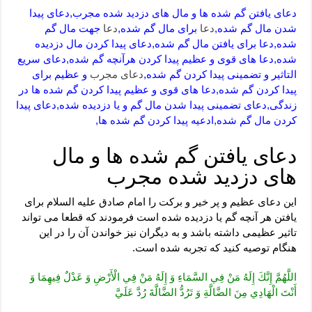
دعای یافتن گم شده ها و مال های دزدید شده مجرب,دعای پیدا
شدن مال گم شده,
دعا
برای مال گم شده,
دعا
جهت مال گم
شده,دعا برای یافتن مال گم شده,دعای پیدا کردن مال دزدیده
شده,دعا های قوی و عظیم پیدا کردن هرآنچه گم شده,دعای سریع
التاثیر و تضمینی پیدا کردن گم شده,
دعای مجرب
و عظیم برای
پیدا کردن گم شده,دعا های قوی و عظیم پیدا کردن گم شده ها در
زندگی,دعای تضمینی پیدا شدن مال گم و یا دزدیده شده,دعای پیدا
کردن مال گم شده,ادعیه پیدا کردن گم شده ها,
دعای یافتن گم شده ها و مال
های دزدید شده مجرب
این دعای عظیم و پر خیر و برکت را امام صادق علیه السلام برای
یافتن هر آنچه گم یا دزدیده شده است فرمودند که قطعا می تواند
تاثیر عظیمی داشته باشد و به دیگران نیز خواندن آن را در این
هنگام توصیه کنید که تجربه شده است.
اللَّهُمَّ إِنَّكَ إِلَهُ مَنْ فِي السَّمَاءِ وَ إِلَهُ مَنْ فِي الْأَرْضِ وَ عَدْلٌ فِيهِمَا وَ
أَنْتَ الْهَادِي مِنَ الضَّالَّةِ وَ تَرُدُّ الضَّالَّةَ رُدَّ عَلَيَّ