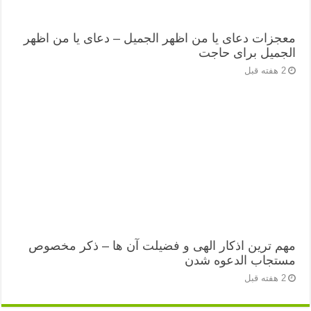
معجزات دعای یا من اظهر الجمیل – دعای یا من اظهر
الجمیل برای حاجت
2 هفته قبل
مهم ترین اذکار الهی و فضیلت آن ها – ذکر مخصوص
مستجاب الدعوه شدن
2 هفته قبل