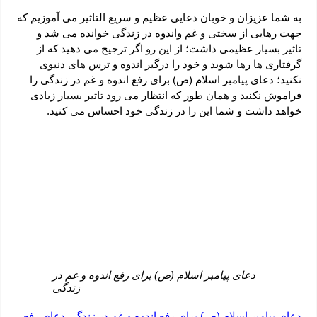
دعای رفع فقر و طلب رزق و روزی – آیه‌ جلب ثروت و برکت مال
به شما عزیزان و خوبان دعایی عظیم و سریع التاثیر می آموزیم که
لا حول ولا قوة الا بالله برای چشم زخم – دعای چشم زخم ماشاالله
جهت رهایی از سختی و غم واندوه در زندگی خوانده می شد و
تاثیر بسیار عظیمی داشت؛ از این رو اگر ترجیح می دهید که از
دعای قوی رفع ترس – دعای مجرب برای آرامش قلب و رفع اضطراب
گرفتاری ها رها شوید و خود را درگیر اندوه و ترس های دنیوی
دعا برای پولدار شدن در یک روز – دعای ثروت حضرت سلیمان
نکنید؛ دعای پیامبر اسلام (ص) برای رفع اندوه و غم در زندگی را
فراموش نکنید و همان طور که انتظار می رود تاثیر بسیار زیادی
خواهد داشت و شما این را در زندگی خود احساس می کنید.
دعای پیامبر اسلام (ص) برای رفع اندوه و غم در
زندگی
دعای پیامبر اسلام (ص) برای رفع اندوه و غم در زندگی,دعای رفع