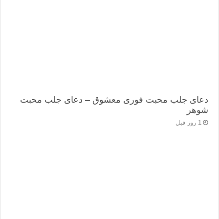
دعای جلب محبت فوری معشوق – دعای جلب محبت
شوهر
1 روز قبل