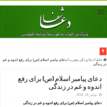
دعای جلب محبت فوری معشوق – دعای جلب محبت شوهر
خانه
/
دعا و ذکر مجرب
/
دعای پیامبر اسلام (ص) برای رفع اندوه و غم
در زندگی
دعای مشکل گشا برای رفع فقر – ذکرهای روزی‌ بخش
معجزات دعای یا من اظهر الجمیل – دعای یا من اظهر الجمیل برای حاج
دعای پیامبر اسلام (ص) برای رفع
مهم ترین اذکار الهی و فضیلت آن ها – ذکر مخصوص مستجاب الدعوه ش
اندوه و غم در زندگی
دعا برای ترس بچه ها در خواب – دعای ترس و بی خوابی کودکان
نوامبر 19, 2018
نماز حاجت برای کار گشایی- دعای رفع مشکلات و طلب حاجت
دعای پیامبر اسلام (ص) برای رفع اندوه و غم در زندگی