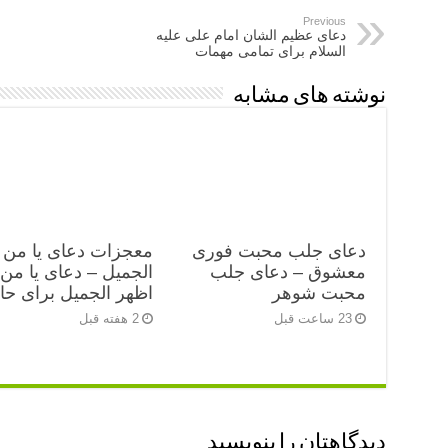
Previous
دعای عظیم الشان امام علی علیه
السلام برای تمامی مهمات
نوشته های مشابه
دعای جلب محبت فوری
معجزات دعای یا من 
معشوق – دعای جلب
الجمیل – دعای یا من
محبت شوهر
اظهر الجمیل برای ح
23 ساعت قبل
2 هفته قبل
دیدگاهتان را بنویسید