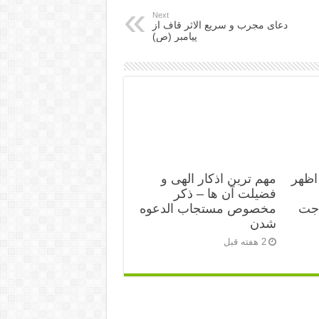
Next
دعای مجرب و سریع الاثر قاف از
پیامبر (ص)
اظهر
مهم ترین اذکار الهی و
فضیلت آن ها – ذکر
اجت
مخصوص مستجاب الدعوه
شدن
2 هفته قبل