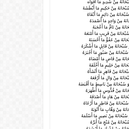
بْحَانَهُ مِنْ شَدِيدٍ مَا أَقْوَاه
سُبْحَانَهُ مِنْ حَكِيمٍ مَا أَبْطَشَهُ
بْحَانَهُ مِنْ دَائِمٍ مَا أَبْقَاهُ
َانَهُ مِنْ وَاحِدٍ مَا أَصْمَدَهُ
انَهُ مِنْ تَامٍّ مَا أَعْجَبَهُ
ُبْحَانَهُ مِنْ قَرِيبٍ مَا أَمْنَعَهُ
حَانَهُ مِنْ عَفُوٍّ مَا أَحْسَنَهُ
 سُبْحَانَهُ مِنْ قَابِلٍ مَا أَشْكَرَهُ
سُبْحَانَهُ مِنْ صَبُورٍ مَا أَجْبَرَهُ
بْحَانَهُ مِنْ قَاضٍ مَا أَمْضَاهُ
َانَهُ مِنْ حَلِيمٍ مَا أَخْلَقَهُ
ْحَانَهُ مِنْ قَاهِرٍ مَا أَنْشَأَهُ
حَانَهُ مِنْ وَالٍ مَا أَرْفَعَهُ
َ سُبْحَانَهُ مِنْ بَاسِطٍ مَا أَقْبَضَهُ
حَانَهُ مِنْ قُدُّوسٍ مَا أَطْهَرَهُ
حَانَهُ مِنْ هَادٍ مَا أَصْدَقَهُ
سُبْحَانَهُ مِنْ فَاطِرٍ مَا أَرْعَاهُ
نَهُ مِنْ وَهَّابٍ مَا أَتْوَبَهُ
 سُبْحَانَهُ مِنْ نَصِيرٍ مَا أَسْلَمَهُ
َانَهُ مِنْ مُنْجٍ مَا أَبَرَّهُ
ْحَانَهُ مِنْ مُدْرِكٍ مَا أَرْشَدَهُ