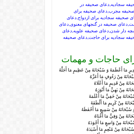
یفه سجادیه,دعای صحیفه در
صحیفه مجرب,دعای صحیفه برای
ی صحیفه سجادیه برای ازدواج,دعای
ست,دعای صحیفه در گنجهای معنوی,دعای
چه دار شدن,دعای صحیفه علویه,دعای
یفه سجادیه برای حاجت,دعای صحیفه
رای حاجات و مهمات
دِيرٍ مَا أَعْظَمَهُ وَ سُبْحَانَهُ مِنْ عَظِيمٍ مَا أَجَلَّهُ
بْحَانَهُ مِنْ رَءُوفٍ مَا أَعَزَّهُ
حَانَهُ مِنْ قَدِيمٍ مَا أَعْلَاهُ
انَهُ مِنْ بَهِيٍّ مَا أَنْوَرَهُ
بْحَانَهُ مِنْ خَفِيٍّ مَا أَعْلَمَهُ
ْحَانَهُ مِنْ كَرِيمٍ مَا أَلْطَفَهُ
َ سُبْحَانَهُ مِنْ سَمِيعٍ مَا أَحْفَظَهُ
َانَهُ مِنْ وَفِيٍّ مَا أَغْنَاهُ
بْحَانَهُ مِنْ وَاسِعٍ مَا أَجْوَدَهُ
ُبْحَانَهُ مِنْ مُنْعِمٍ مَا أَسْيَدَهُ