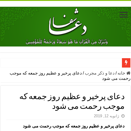
دعای جلب محبت فوری معشوق – دعای جلب محبت شوهر
خانه
/
دعا و ذکر مجرب
/
دعای پرخیر و عظیم روز جمعه که موجب
رحمت می شود
دعای مشکل گشا برای رفع فقر – ذکرهای روزی‌ بخش
معجزات دعای یا من اظهر الجمیل – دعای یا من اظهر الجمیل برای حاج
دعای پرخیر و عظیم روز جمعه که
مهم ترین اذکار الهی و فضیلت آن ها – ذکر مخصوص مستجاب الدعوه ش
موجب رحمت می شود
دعا برای ترس بچه ها در خواب – دعای ترس و بی خوابی کودکان
ژانویه 12, 2019
نماز حاجت برای کار گشایی- دعای رفع مشکلات و طلب حاجت
دعای پرخیر و عظیم روز جمعه که موجب رحمت می شود