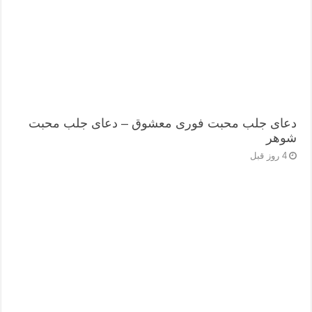
دعای جلب محبت فوری معشوق – دعای جلب محبت
شوهر
4 روز قبل