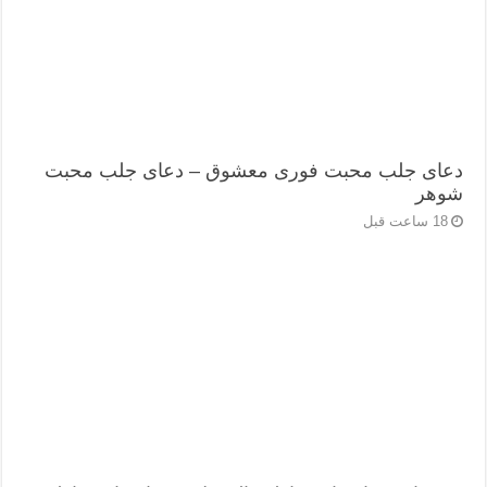
دعای جلب محبت فوری معشوق – دعای جلب محبت
شوهر
18 ساعت قبل