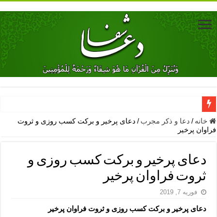
دعای جلب محبت فوری معشوق – دعای جلب محبت شوهر
خانه
/
دعا و ذکر مجرب
/
دعای پرخیر و برکت کسب روزی و ثروت
فراوان پرخیر
دعای مشکل گشا برای رفع فقر – ذکرهای روزی‌ بخش
معجزات دعای یا من اظهر الجمیل – دعای یا من اظهر الجمیل برای حاج
دعای پرخیر و برکت کسب روزی و
مهم ترین اذکار الهی و فضیلت آن ها – ذکر مخصوص مستجاب الدعوه ش
ثروت فراوان پرخیر
دعا برای ترس بچه ها در خواب – دعای ترس و بی خوابی کودکان
فوریه 7, 2019
نماز حاجت برای کار گشایی- دعای رفع مشکلات و طلب حاجت
دعای پرخیر و برکت کسب روزی و ثروت فراوان پرخیر