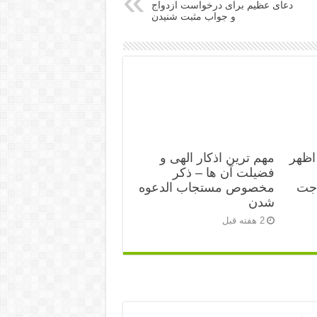
دعای عظیم برای درخواست ازدواج
و جواب مثبت شنیدن
اظهر
مهم ترین اذکار الهی و
فضیلت آن ها – ذکر
اجت
مخصوص مستجاب الدعوه
شدن
2 هفته قبل