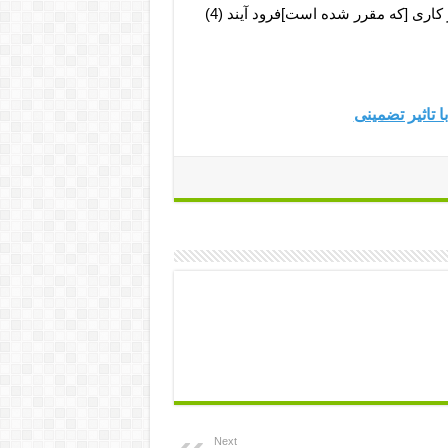
ارى [که مقرر شده است]فرود آیند (4)
 تاثیر تضمینی
Next