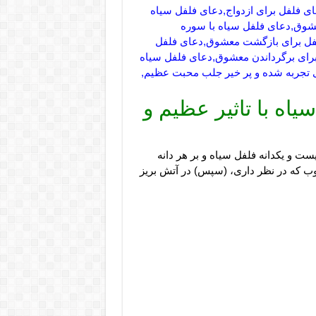
ای فلفل برای ازدواج,دعای فلفل سیاه
وق,دعای فلفل سیاه با سوره
لفل برای بازگشت معشوق,دعای فلفل
برای برگرداندن معشوق,دعای فلفل سیاه
تجربه شده و پر خیر جلب محبت عظیم,
اه با تاثیر عظیم و
ست و یکدانه فلفل سیاه و بر هر دانه
حبوب که در نظر داری، (سپس) در آتش بریز