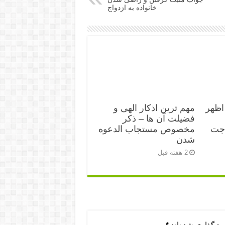
خانواده به ازدواج
اظهر
مهم ترین اذکار الهی و
فضیلت آن ها – ذکر
اجت
مخصوص مستجاب الدعوه
شدن
2 هفته قبل
مت‌گذاری شده‌اند
*