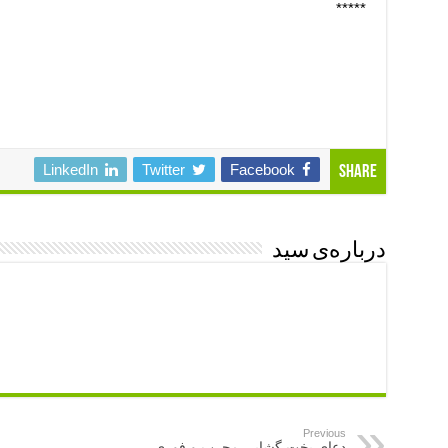
*****
دعای مهر و محبت – دعا برای آشتی زن و شوهر
,
دعای مهر
دعای محبت سریع الاجابه , دعای محبت بسیار قوی , دعای
محبت مجرب , دعای مهرمحبت همسر , دعای مهرمحبت شو
دعای فوری محبت , دعای مهرمحبت کردن , دعا برای دوست
LinkedIn
Twitter
Facebook
Share
درباره‌ی سید
Previous
دعای بخت گشایی مجرب و فوری –