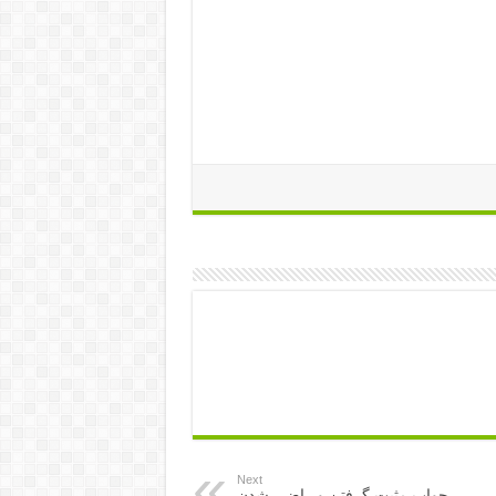
 و محبت شدید
,
دعای محبت از راه دور
,
 مهر و محبت بین دو نفر , دعای مهر و
هر , دعای جلب محبت برای ازدواج ,
 داشتن , دعای مهرمحبت فوری و قوی
Next
جواب مثبت گرفتن و راضی شدن