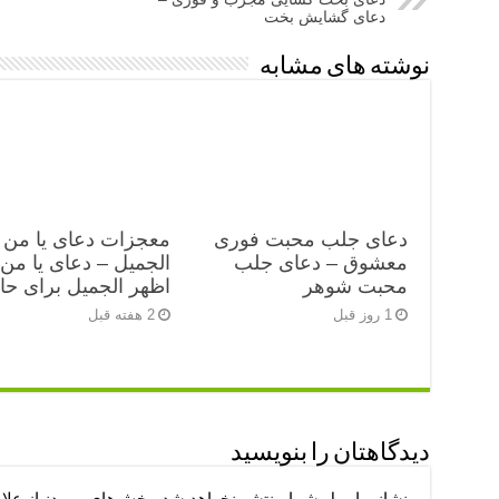
دعای گشایش بخت
نوشته های مشابه
دعای جلب محبت فوری
معجزات دعای یا من 
معشوق – دعای جلب
الجمیل – دعای یا من
محبت شوهر
اظهر الجمیل برای ح
1 روز قبل
2 هفته قبل
دیدگاهتان را بنویسید
نشانی ایمیل شما منتشر نخواهد شد.
بخش‌های موردنیاز علا