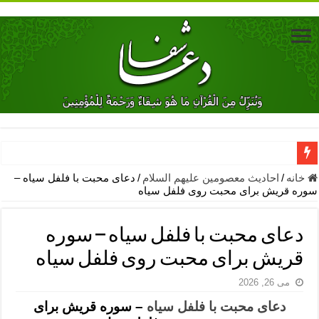
دعای جلب محبت فوری معشوق – دعای جلب محبت شوهر
خانه
/
احادیث معصومین علیهم السلام
/
دعای محبت با فلفل سیاه –
سوره قریش برای محبت روی فلفل سیاه
دعای مشکل گشا برای رفع فقر – ذکرهای روزی‌ بخش
معجزات دعای یا من اظهر الجمیل – دعای یا من اظهر الجمیل برای حاج
دعای محبت با فلفل سیاه – سوره
مهم ترین اذکار الهی و فضیلت آن ها – ذکر مخصوص مستجاب الدعوه ش
قریش برای محبت روی فلفل سیاه
دعا برای ترس بچه ها در خواب – دعای ترس و بی خوابی کودکان
می 26, 2026
نماز حاجت برای کار گشایی- دعای رفع مشکلات و طلب حاجت
دعای محبت با فلفل سیاه
– سوره قریش برای