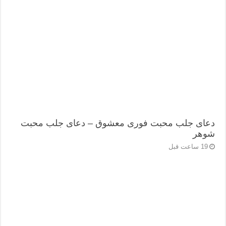
دعای جلب محبت فوری معشوق – دعای جلب محبت
شوهر
19 ساعت قبل