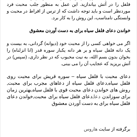
فلفل را در آتش بیاندازید. این عمل به منظور جلب محبت فرد
موردنظر است و باید توجه داشت که از ترس از افراط در محبت و
وابستگی نامناسب، این روش را به کار برد.
خواندن دعای فلفل سیاه برای به دست آوردن معشوق
اگر می خواهی کسی را از محبت خود (دیوانه) گردانی، به بیست و
یک دانه فلفل سیاه و بر هر دانه یکبار سوره قدر (انا انزلناه) را
بخوان بدون بسم الله، به نیت محبوب که در نظر داری، (سپس) در
آتش بریزید که عجایب آن را می بینی.
دعای محبت با فلفل سیاه – سوره قریش برای محبت روی
فلفل سیاه,دعای فلفل سیاه از دعاهای مجرب برای محبت,
روش های خواندن دعای محبت قوی با فلفل سیاه,بهترین زمان
برای سوزاندن
دعا
,دعای فلفل سیاه برای محبت,خواندن دعای
فلفل سیاه برای به دست آوردن معشوق
برگرفته از سایت
هاروس