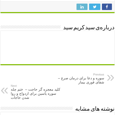
درباره‌ی سید کریم سید
Previous
سوره و دعا برای درمان صرع –
شفای فوری بیمار
Next
کلید معجزه گر حاجت – ختم چله
سوره یاسین برای ازدواج و روا
شدن حاجات
نوشته های مشابه