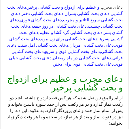
دعای مجرب
و عظیم برای ازدواج و بخت گشایی پرخیر,دعای بخت
گشایی,دعای بخت گشایی پسران,دعاي بخت گشايي دختر,دعای
بخت گشایی سریع التاثیر و مجرب,دعای بخت گشای فوری,دعای
بخت گشایی چیست,دعای بخت گشایی در روز جمعه,دعای بخت
گشای پسر,دعای بخت گشایی گره گشا و عظیم,دعای بخت
گشایی پسرها,دعای بخت گشایی برای زن بیوه,دعای بخت گشای
قوی,دعای بخت گشایی مردان,دعای بخت گشایی اهل سنت,دعای
بخت گشائی,دعای بخت گشایی قوی و سریع,دعای بخت گشایی
قرانی,دعای بخت گشایی در ماه رمضان,دعای بخت گشایی خیلی
قوی,دعای بخت گشایی قوی برای دختر,
دعای مجرب و عظیم برای ازدواج
و بخت گشایی پرخیر
از امیرالمؤمنین نقل شده که هر کس قصد ازدواج داشته باشد دو
رکعت نماز گذارد و در هر رکعت پس از حمد سوره یاسین بخواند و
پس از اتمام نماز حمد و ثناى پروردگار گذارد. به علاوه، این
دعا
را
نیز در قنوت نماز و بعد از هر نماز، در سجده و یا هر وقت دیگر زیاد
بخوانید: