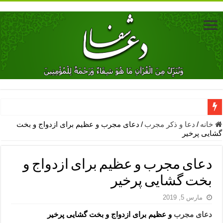
دعای جلب محبت فوری معشوق – دعای جلب محبت شوهر
خانه
/
دعا و ذکر مجرب
/
دعای مجرب و عظیم برای ازدواج و بخت
گشایی پرخیر
دعای مشکل گشا برای رفع فقر – ذکرهای روزی‌ بخش
معجزات دعای یا من اظهر الجمیل – دعای یا من اظهر الجمیل برای حاج
دعای مجرب و عظیم برای ازدواج و
مهم ترین اذکار الهی و فضیلت آن ها – ذکر مخصوص مستجاب الدعوه ش
بخت گشایی پرخیر
دعا برای ترس بچه ها در خواب – دعای ترس و بی خوابی کودکان
مارس 5, 2019
نماز حاجت برای کار گشایی- دعای رفع مشکلات و طلب حاجت
دعای مجرب
و عظیم برای ازدواج و بخت گشایی پرخیر