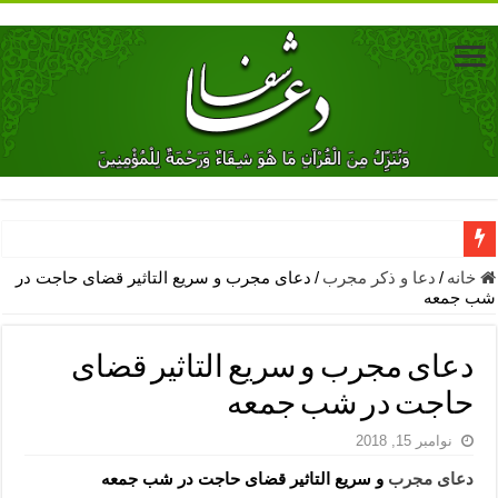
دعای جلب محبت فوری معشوق – دعای جلب محبت شوهر
خانه
/
دعا و ذکر مجرب
/
دعای مجرب و سریع التاثیر قضای حاجت در
شب جمعه
دعای مشکل گشا برای رفع فقر – ذکرهای روزی‌ بخش
معجزات دعای یا من اظهر الجمیل – دعای یا من اظهر الجمیل برای حاج
دعای مجرب و سریع التاثیر قضای
مهم ترین اذکار الهی و فضیلت آن ها – ذکر مخصوص مستجاب الدعوه ش
حاجت در شب جمعه
دعا برای ترس بچه ها در خواب – دعای ترس و بی خوابی کودکان
نوامبر 15, 2018
نماز حاجت برای کار گشایی- دعای رفع مشکلات و طلب حاجت
دعای مجرب
و سریع التاثیر قضای حاجت در شب جمعه