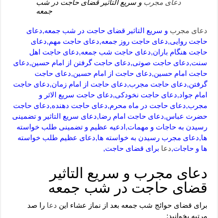
دعای مجرب
و سریع التاثیر قضای حاجت در شب
جمعه
دعای مجرب
و سریع التاثیر قضای حاجت در شب جمعه,دعای
حاجت روایی,دعای حاجت روز جمعه,دعای حاجت مهم,دعای
حاجت هنگام باران,دعای حاجت شب جمعه,دعای حاجت اهل
سنت,دعای حاجت صوتی,دعای حاجت گرفتن از امام حسین,دعای
حاجت امام حسین,دعای حاجت از امام حسین,دعای حاجت
گرفتن,دعای حاجت مجرب,دعای حاجت از امام زمان,دعای حاجت
امام جواد,دعای حاجت نخودکی,دعای حاجت سریع الاثر و
مجرب,دعای حاجت در ماه محرم,دعای حاجت دهنده,دعای حاجت
حضرت عباس,دعای حاجت امام رضا,دعای سریع التاثیر و تضمینی
رسیدن به حاجات و مهمات,ادعیه عظیم و تضمینی طلب خواسته
ها,دعای مجرب رسیدن به خواسته ها,دعای عظیم طلب خواسته
ها و حاجات,
دعا
برای قضای حاجت,
دعای مجرب و سریع التاثیر
قضای حاجت در شب جمعه
برای قضای حوائج شب جمعه بعد از نماز عشاء این
دعا
را صد
مرتبه بخوانید: