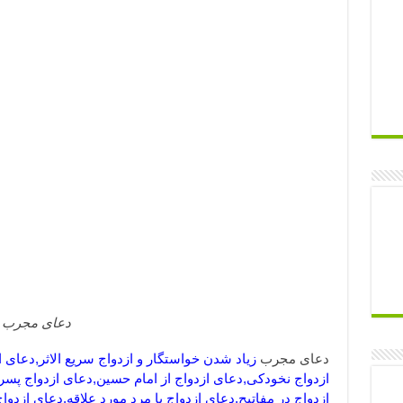
دعای مجرب
ز
دعای مجرب
زیاد شدن خواستگار و ازدواج سریع الاثر,دعای 
ازدواج نخودکی,دعای ازدواج از امام حسین,دعای ازدواج پسر
ازدواج در مفاتیح,دعای ازدواج با مرد مورد علاقه,دعای ازد