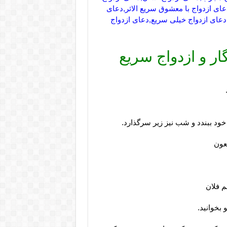
ی ازدواج با معشوق سریع الاثر,دعای
دعای ازدواج خیلی سریع,دعای ازدواج
ر و ازدواج سریع
خود ببندد و شب نیز زیر سرگذارد.
جَعون