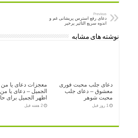
Previous
دعای رفع استرس پریشانی غم و
اندوه سریع التاثیر پرخیر
نوشته های مشابه
دعای جلب محبت فوری
معجزات دعای یا من 
معشوق – دعای جلب
الجمیل – دعای یا من
محبت شوهر
اظهر الجمیل برای ح
1 روز قبل
2 هفته قبل