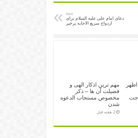
Next
دعای امام علی علیه السلام برای
ازدواج سریع الاجابه پرخیر
اظهر
مهم ترین اذکار الهی و
فضیلت آن ها – ذکر
اجت
مخصوص مستجاب الدعوه
شدن
2 هفته قبل