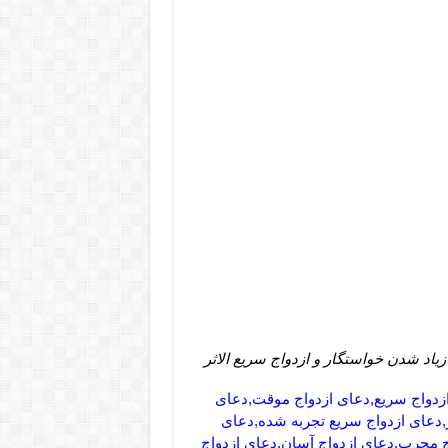
یاد شدن خواستگار و ازدواج سریع الاثر
ازدواج سریع,دعای ازدواج موقت,دعای
,دعای ازدواج سریع تجربه شده,دعای
واج مجرب,دعای ازدواج آسان,دعای ازدواج