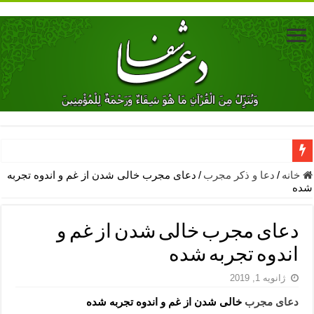
دعای جلب محبت فوری معشوق – دعای جلب محبت شوهر
خانه
/
دعا و ذکر مجرب
/
دعای مجرب خالی شدن از غم و اندوه تجربه
شده
دعای مشکل گشا برای رفع فقر – ذکرهای روزی‌ بخش
معجزات دعای یا من اظهر الجمیل – دعای یا من اظهر الجمیل برای حاج
دعای مجرب خالی شدن از غم و
مهم ترین اذکار الهی و فضیلت آن ها – ذکر مخصوص مستجاب الدعوه ش
اندوه تجربه شده
دعا برای ترس بچه ها در خواب – دعای ترس و بی خوابی کودکان
ژانویه 1, 2019
نماز حاجت برای کار گشایی- دعای رفع مشکلات و طلب حاجت
دعای مجرب
خالی شدن از غم و اندوه تجربه شده