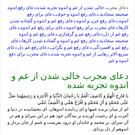
دعای مجرب
خالی شدن از غم و اندوه تجربه شده,دعای رفع اندوه
صحیفه سجادیه,دعای رفع اندوه و خوف,دعای برای رفع
اندوه,دعای رفع حزن و اندوه,دعای رفع غم و اندوه و گشاده شدن
کارها,دعای مجرب برای رفع اندوه,دعای برای رفع غم اندوه,دعای
رفع غم از دل,دعای رفع غم و گرفتاری,دعای رفع غم و اندوه
صحیفه سجادیه,دعای رفع غم و اندوه و گشاده شدن کارها,دعای
رفع غم و افسردگی,دعای رفع غم و نگرانی,دعای رفع غم دل,دعای
سریع الاثر رهایی از غم و اندوه تجربه شده,دعای مجرب برای دفع
اندوه و غم,
دعای مجرب خالی شدن از غم و
اندوه تجربه شده
‏يَا فَارِجَ الْهَمِّ وَ كَاشِفَ الْغَمِّ يَا رَحْمَانَ الدُّنْيَا وَ الْآخِرَةِ وَ رَحِيمَهُمَا صَلِّ
عَلَى مُحَمَّدٍ وَ آلِ مُحَمَّدٍ وَ افْرُجْ هَمِّي وَ اكْشِفْ غَمِّي‏
اى از ميان برنده غمها و اى زداينده اندوهان. اى بخشاينده در دنيا و
آخرت و اى رحمت آورنده بر بندگان خود هم در اين سراى و هم در
آن سراى. بر محمد و خاندان او درود بفرست و غمم از جان بردار و
اندوهم از دل بزداى.