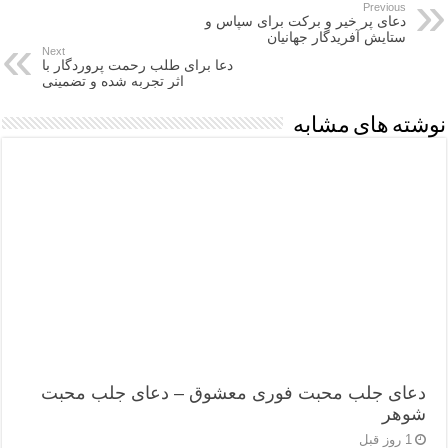
Previous
دعای پر خیر و برکت برای سپاس و
ستایش آفریدگار جهانیان
Next
دعا برای طلب رحمت پروردگار با
اثر تجربه شده و تضمینی
نوشته های مشابه
دعای جلب محبت فوری معشوق – دعای جلب محبت
شوهر
1 روز قبل