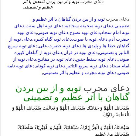
دعای مجرب
توبه و از بین بردن گناهان با اثر
عظیم و تضمینی
دعای مجرب
توبه و از بین بردن گناهان با اثر عظیم و
تضمینی,دعای توبه صحیفه سجادیه,دعای توبه اهل سنت,دعای
توبه امام سجاد,دعای توبه نصوح,دعای توبه صوتی,دعای توبه
حضرت آدم,دعای توبه با صوت,دعای توبه گناه کبیره,دعای توبه از
گناهان خطا ها و پلیدی ها,دعای توبه حضرت علی,دعای توبه سریع
التاثیر و تضمینی,دعای توبه در قرآن,دعای توبه از گناهان کبیره
صوتی,دعای توبه سقط جنین,دعای توبه در مفاتیح,دعای توبه از
امام سجاد,دعای توبه سریع التاثیر,دعای توبه کوتاه,دعای توبه نامه
صوتی,دعای توبه مجرب و عظیم با اثر تضمینی,
دعای مجرب
توبه و از بین بردن
گناهان با اثر عظیم و تضمینی
سُبْحَانَكَ اللَّهُمَّ وَ حَنَانَيْكَ سُبْحَانَكَ اللَّهُمَّ وَ تَعَالَيْتَ سُبْحَانَكَ اللَّهُمَّ وَ
الْعَظَمَةُ رِدَاؤُكَ
سُبْحَانَكَ اللَّهُمَّ وَ الْعِزُّ إِزَارُكَ سُبْحَانَكَ اللَّهُمَّ وَ الْكِبْرِيَاءُ سُلْطَانُكَ
سُبْحَانَكَ مِنْ عَظِيمٍ