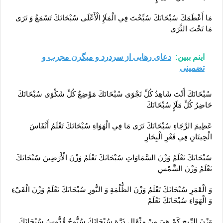
مَا أَعْظَمَكَ سُبْحَانَكَ سُبِّحْتَ فِي الْمَلَإِ الْأَعْلَى سُبْحَانَكَ تَسْمَعُ وَ تَرَى
مَا تَحْتَ الثَّرَى
اینم ببین:
دعای رهایی از سردرد و میگرن مجرب و
تضمینی
سُبْحَانَكَ أَنْتَ شَاهِدُ كُلِّ نَجْوَى سُبْحَانَكَ مَوْضِعُ كُلِّ شَكْوَى سُبْحَانَكَ
حَاضِرُ كُلِّ مَلَإٍ سُبْحَانَكَ
عَظِيمَ الرَّجَاءِ سُبْحَانَكَ تَرَى مَا فِي الْهَوَاءِ سُبْحَانَكَ تَعْلَمُ أَنْفَاسَ
الْحِيتَانِ فِي قَعْرِ الْبِحَارِ
سُبْحَانَكَ تَعْلَمُ وَزْنَ السَّمَاوَاتِ سُبْحَانَكَ تَعْلَمُ وَزْنَ الْأَرَضِينَ سُبْحَانَكَ
تَعْلَمُ وَزْنَ الشَّمْسِ
وَ الْقَمَرِ سُبْحَانَكَ تَعْلَمُ وَزْنَ الظُّلْمَةِ وَ النُّورِ سُبْحَانَكَ تَعْلَمُ وَزْنَ الْفَيْ‏ءِ
وَ الْهَوَاءِ سُبْحَانَكَ تَعْلَمُ
وَزْنَ الرِّيحِ كَمْ هِيَ مِنْ مِثْقَالِ ذَرَّةٍ سُبْحَانَكَ سُبُّوحٌ قُدُّوسُ سُبْحَانَكَ