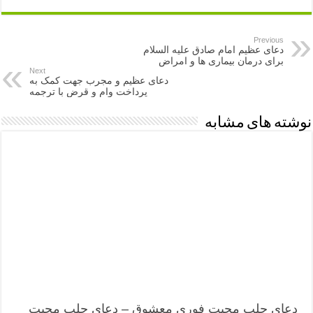
Previous
دعای عظیم امام صادق علیه السلام
برای درمان بیماری ها و امراض
Next
دعای عظیم و مجرب جهت کمک به
پرداخت وام و قرض با ترجمه
نوشته های مشابه
دعای جلب محبت فوری معشوق – دعای جلب محبت