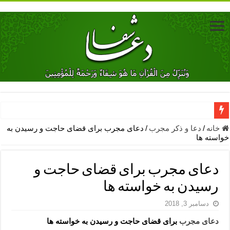
دعای جلب محبت فوری معشوق – دعای جلب محبت شوهر
خانه
/
دعا و ذکر مجرب
/
دعای مجرب برای قضای حاجت و رسیدن به
خواسته ها
دعای مشکل گشا برای رفع فقر – ذکرهای روزی‌ بخش
معجزات دعای یا من اظهر الجمیل – دعای یا من اظهر الجمیل برای حاج
دعای مجرب برای قضای حاجت و
مهم ترین اذکار الهی و فضیلت آن ها – ذکر مخصوص مستجاب الدعوه ش
رسیدن به خواسته ها
دعا برای ترس بچه ها در خواب – دعای ترس و بی خوابی کودکان
دسامبر 3, 2018
نماز حاجت برای کار گشایی- دعای رفع مشکلات و طلب حاجت
دعای مجرب
برای قضای حاجت و رسیدن به خواسته ها