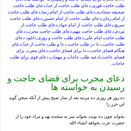
طلب حاجت فوری,دعای طلب حاجت از خدا,دعای طلب حاجت
صحیفه سجادیه,دعای طلب حاجت از امام رضا,دعای طلب حاجت
از امام زمان,دعای طلب حاجت از امام حسین,دعای طلب حاجت
سریع,دعای طلب حاجت از امام جواد,دعای طلب حاجت از
مردم,دعای طلب حاجت مهم,دعای طلب حاجت مجرب,دعای
طلب حاجت امام علی,دعای طلب حاجت و روزی,دانلود دعای
طلب حاجت,
دعا
در طلب حاجت,
دعا
و طلب حاجت از خدا,دعای
هنگام قضای حاجت,
دعا
برای قضای حاجت,دعای مجرب برای
قضای حاجت,ادعیه طلب حاجات و مهمات,دعای قوی برای طلب
حاجات,
دعای مجرب برای قضای حاجت و
رسیدن به خواسته ها
ده روز هر روزی ده مرتبه بعد از نماز صبح پیش از آنکه سخن گوید
این حرز را
بخواند چون ده نوبت بخواند سر به سجده نهد و مراد خود را از
حضرت عزت بخواهد انشاء الله