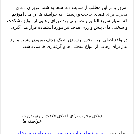
دعای رفع فقر و طلب رزق و روزی – آیه‌ جلب ثروت و برکت مال
امروز و در این مطلب از سایت
دعا
شفا به شما عزیزان
دعای
لا حول ولا قوة الا بالله برای چشم زخم – دعای چشم زخم ماشاالله
مجرب
برای قضای حاجت و رسیدن به خواسته ها را می آموزیم
که بسیار سریع التاثیر و تضمینی بوده برای رهایی از انواع مشکلات
دعای قوی رفع ترس – دعای مجرب برای آرامش قلب و رفع اضطراب
و سختی های پیش و روی هدف نیز مورد استفاده قرار می گیرد.
دعا برای پولدار شدن در یک روز – دعای ثروت حضرت سلیمان
در واقع اصلی ترین بخش رسیدن به یک هدف پیمودن مسیر مورد
نیاز برای رهایی از انواع سختی ها و گرفتاری ها می باشد.
دعای مجرب
برای قضای حاجت و رسیدن به
خواسته ها
دعای مجرب
برای قضای حاجت و رسیدن به خواسته ها,دعای