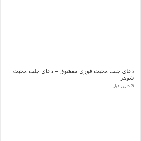
دعای جلب محبت فوری معشوق – دعای جلب محبت
شوهر
5 روز قبل