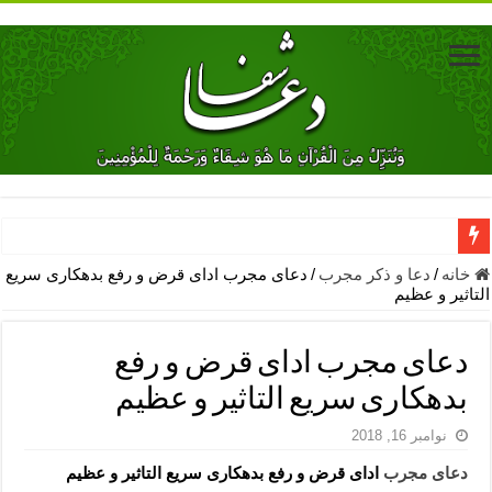
دعای جلب محبت فوری معشوق – دعای جلب محبت شوهر
خانه
/
دعا و ذکر مجرب
/
دعای مجرب ادای قرض و رفع بدهکاری سریع
التاثیر و عظیم
دعای مشکل گشا برای رفع فقر – ذکرهای روزی‌ بخش
معجزات دعای یا من اظهر الجمیل – دعای یا من اظهر الجمیل برای حاج
دعای مجرب ادای قرض و رفع
مهم ترین اذکار الهی و فضیلت آن ها – ذکر مخصوص مستجاب الدعوه ش
بدهکاری سریع التاثیر و عظیم
دعا برای ترس بچه ها در خواب – دعای ترس و بی خوابی کودکان
نوامبر 16, 2018
نماز حاجت برای کار گشایی- دعای رفع مشکلات و طلب حاجت
دعای مجرب
ادای قرض و رفع بدهکاری سریع التاثیر و عظیم