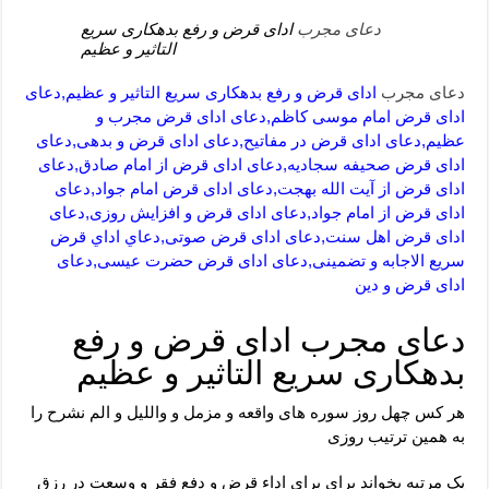
دعای مجرب
ادای قرض و رفع بدهکاری سریع
التاثیر و عظیم
دعای مجرب
ادای قرض و رفع بدهکاری سریع التاثیر و عظیم,دعای
ادای قرض امام موسی کاظم,دعای ادای قرض مجرب و
عظیم,دعای ادای قرض در مفاتیح,دعای ادای قرض و بدهی,دعای
ادای قرض صحیفه سجادیه,دعای ادای قرض از امام صادق,دعای
ادای قرض از آیت الله بهجت,دعای ادای قرض امام جواد,دعای
ادای قرض از امام جواد,دعای ادای قرض و افزایش روزی,دعای
ادای قرض اهل سنت,دعای ادای قرض صوتی,دعاي اداي قرض
سریع الاجابه و تضمینی,دعای ادای قرض حضرت عیسی,دعای
ادای قرض و دین
دعای مجرب ادای قرض و رفع
بدهکاری سریع التاثیر و عظیم
هر کس چهل روز سوره های واقعه و مزمل و واللیل و الم نشرح را
به همین ترتیب روزی
یک مرتبه بخواند برای برای اداء قرض و دفع فقر و وسعت در رزق