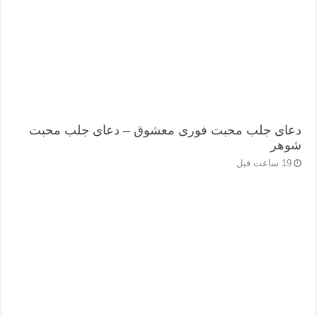
دعای جلب محبت فوری معشوق – دعای جلب محبت
شوهر
19 ساعت قبل