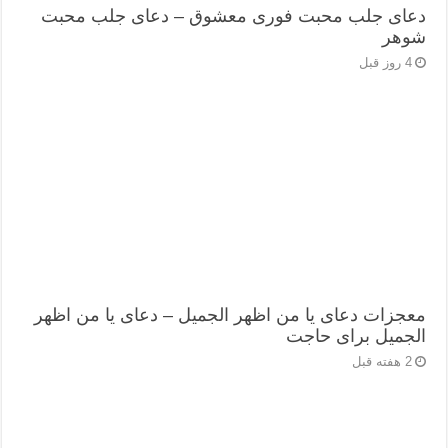
دعای جلب محبت فوری معشوق – دعای جلب محبت
شوهر
4 روز قبل
معجزات دعای یا من اظهر الجمیل – دعای یا من اظهر
الجمیل برای حاجت
2 هفته قبل