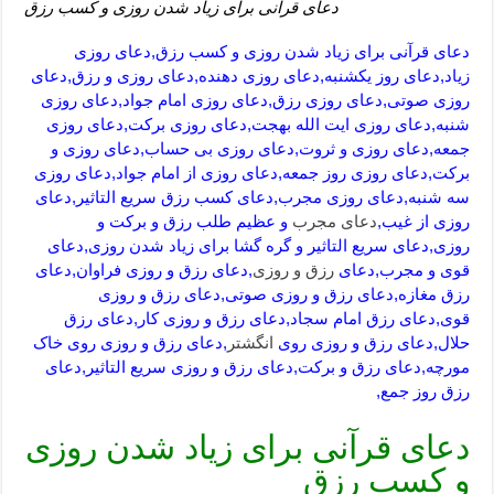
دعای قرآنی برای زیاد شدن روزی و کسب رزق
دعای قرآنی برای زیاد شدن روزی و کسب رزق,دعای روزی
زیاد,دعای روز یکشنبه,دعای روزی دهنده,دعای روزی و رزق,دعای
روزی صوتی,دعای روزی رزق,دعای روزی امام جواد,دعای روزی
شنبه,دعای روزی ایت الله بهجت,دعای روزی برکت,دعای روزی
جمعه,دعای روزی و ثروت,دعای روزی بی حساب,دعای روزی و
برکت,دعای روزی روز جمعه,دعای روزی از امام جواد,دعای روزی
سه شنبه,دعای روزی مجرب,دعای کسب رزق سریع التاثیر,دعای
روزی از غیب,
دعای مجرب
و عظیم طلب رزق و برکت و
روزی,دعای سریع التاثیر و گره گشا برای زیاد شدن روزی,دعای
قوی و مجرب,دعای
رزق و روزی
,دعای رزق و روزی فراوان,دعای
رزق مغازه,دعای رزق و روزی صوتی,دعای رزق و روزی
قوی,دعای رزق امام سجاد,دعای رزق و روزی کار,دعای رزق
حلال,دعای رزق و روزی روی
انگشتر
,دعای رزق و روزی روی خاک
مورچه,دعای رزق و برکت,دعای رزق و روزی سریع التاثیر,دعای
رزق روز جمع,
دعای قرآنی برای زیاد شدن روزی
و کسب رزق