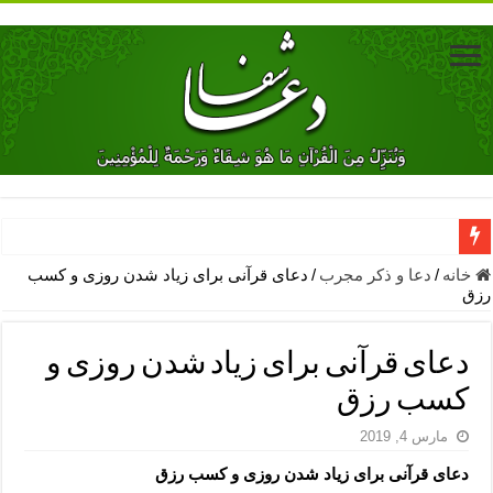
دعای جلب محبت فوری معشوق – دعای جلب محبت شوهر
خانه
/
دعا و ذکر مجرب
/
دعای قرآنی برای زیاد شدن روزی و کسب
رزق
دعای مشکل گشا برای رفع فقر – ذکرهای روزی‌ بخش
معجزات دعای یا من اظهر الجمیل – دعای یا من اظهر الجمیل برای حاج
دعای قرآنی برای زیاد شدن روزی و
مهم ترین اذکار الهی و فضیلت آن ها – ذکر مخصوص مستجاب الدعوه ش
کسب رزق
دعا برای ترس بچه ها در خواب – دعای ترس و بی خوابی کودکان
مارس 4, 2019
نماز حاجت برای کار گشایی- دعای رفع مشکلات و طلب حاجت
دعای قرآنی برای زیاد شدن روزی و کسب رزق