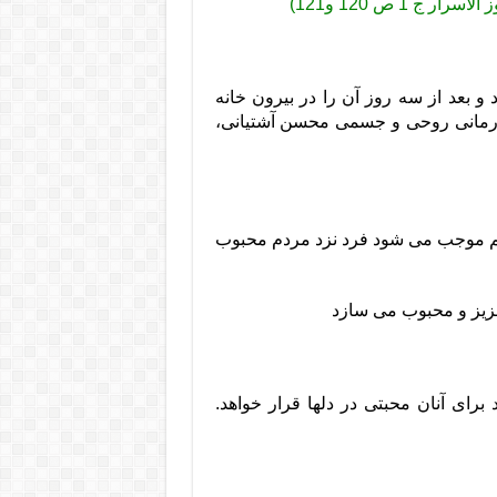
ر ج 1 ص 120 و121)
و بعد از سه روز آن را در بیرون خانه
 درمانی روحی و جسمی محسن آشتیانی،
نجم موجب می شود فرد نزد مردم محبوب
عزیز و محبوب می سازد
برای آنان محبتی در دل‏ها قرار خواهد.