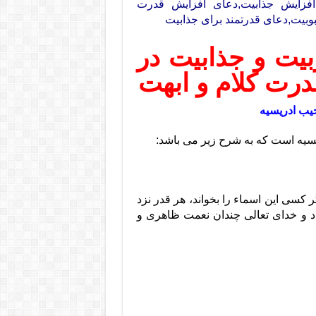
افزایش جذابیت,دعای افزایش قدرت
بیت,دعای قدرتمند برای جذابیت
بیت و جذابیت در
درت کلام و ابهت
یب ادریسیه
یسیه است که به شرح زیر می باشد:
 کسی این اسماء را بخواند، هر قدر نزد
 و خدای تعالی چندان نعمت ظاهری و