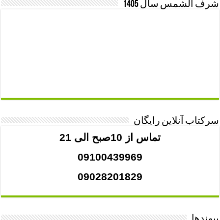
شرف الشمس سال 1405
سرکتاب آنلاین رایگان
تماس از 10صبح الی 21
09100439969
09028201829
پیوندها