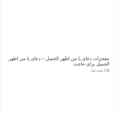
معجزات دعای یا من اظهر الجمیل – دعای یا من اظهر
الجمیل برای حاجت
2 هفته قبل