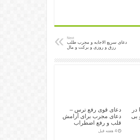
Next
دعای سریع الاجابه و مجرب طلب
رزق و روزی و برکت و مال
 در
دعای قوی رفع ترس –
 بی
دعای مجرب برای آرامش
قلب و رفع اضطراب
4 هفته قبل