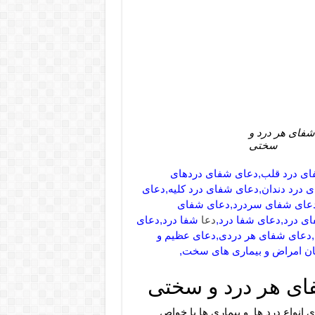
فای هر درد و
سختی
ای درد قلب,دعای شفای دردهای
درد دندان,دعای شفای درد کلیه,دعای
دعای شفای سردرد,دعای شفای
ی درد,دعای شفا درد,
دعا
شفا درد,دعای
دعای شفای هر دردی,دعای عظیم و
مان امراض و بیماری های سخت,
ای هر درد و سختی
انواع درد ها و بیماری ها با خواص