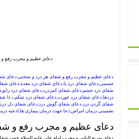
دعای عظیم و مجرب رفع و ش
دعای عظیم و مجرب رفع و شفای هر درد و سختی,دعای شف
جسمی,دعای شفای درد پا,دعای شفای درد معده,دعای شفای 
شفای درد چشم,دعای شفای کمردرد,دعای شفای درد زانو,
دردها,دعای شفای درد عورت,دعای شفای درد شکم,
دعا
شفا
شفای گردن درد,دعای شفای گوش درد,دعای شفای دل درد,
تضمینی درمان امراض,دعا جهت درمان بیماری ها,ادعیه در
دعای عظیم و مجرب رفع و شف
دعای سریع التاثیر و مجرب امام علی علیه السلام جهت شفای 