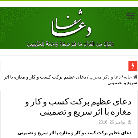
دعای جلب محبت فوری معشوق – دعای جلب محبت شوهر
خانه
/
دعا و ذکر مجرب
/
دعای عظیم برکت کسب و کار و مغازه با اثر
سریع و تضمینی
دعای مشکل گشا برای رفع فقر – ذکرهای روزی‌ بخش
معجزات دعای یا من اظهر الجمیل – دعای یا من اظهر الجمیل برای حاج
دعای عظیم برکت کسب و کار و
مهم ترین اذکار الهی و فضیلت آن ها – ذکر مخصوص مستجاب الدعوه ش
مغازه با اثر سریع و تضمینی
دعا برای ترس بچه ها در خواب – دعای ترس و بی خوابی کودکان
نوامبر 26, 2018
نماز حاجت برای کار گشایی- دعای رفع مشکلات و طلب حاجت
دعای عظیم برکت کسب و کار و مغازه با اثر سریع و تضمینی