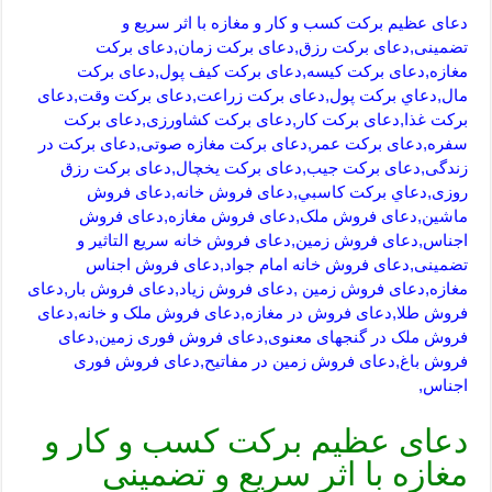
دعای عظیم برکت کسب و کار و مغازه با اثر سریع و
تضمینی,دعای برکت رزق,دعای برکت زمان,دعای برکت
مغازه,دعای برکت کیسه,دعای برکت کیف پول,دعای برکت
مال,دعاي بركت پول,دعای برکت زراعت,دعای برکت وقت,دعای
برکت غذا,دعای برکت کار,دعای برکت کشاورزی,دعای برکت
سفره,دعای برکت عمر,دعای برکت مغازه صوتی,دعای برکت در
زندگی,دعای برکت جیب,دعای برکت یخچال,دعای برکت رزق
روزی,دعاي بركت كاسبي,دعای فروش خانه,دعای فروش
ماشین,دعای فروش ملک,دعای فروش مغازه,دعای فروش
اجناس,دعای فروش زمین,دعای فروش خانه سریع التاثیر و
تضمینی,دعای فروش خانه امام جواد,دعای فروش اجناس
مغازه,دعای فروش زمین ,دعای فروش زیاد,دعای فروش بار,دعای
فروش طلا,دعای فروش در مغازه,دعای فروش ملک و خانه,دعای
فروش ملک در گنجهای معنوی,دعای فروش فوری زمین,دعای
فروش باغ,دعای فروش زمین در مفاتیح,دعای فروش فوری
اجناس,
دعای عظیم برکت کسب و کار و
مغازه با اثر سریع و تضمینی