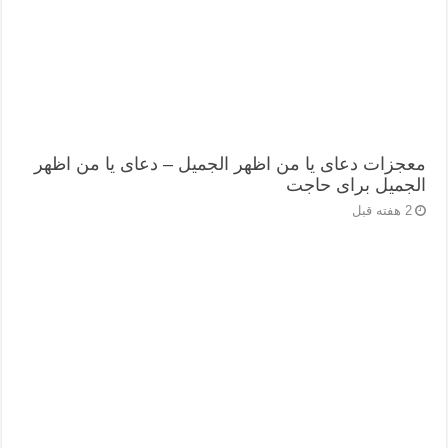
معجزات دعای یا من اظهر الجمیل – دعای یا من اظهر
الجمیل برای حاجت
2 هفته قبل