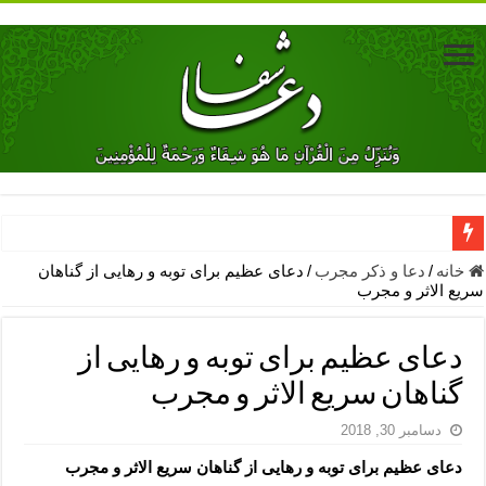
دعای جلب محبت فوری معشوق – دعای جلب محبت شوهر
خانه
/
دعا و ذکر مجرب
/
دعای عظیم برای توبه و رهایی از گناهان
سریع الاثر و مجرب
دعای مشکل گشا برای رفع فقر – ذکرهای روزی‌ بخش
معجزات دعای یا من اظهر الجمیل – دعای یا من اظهر الجمیل برای حاج
دعای عظیم برای توبه و رهایی از
مهم ترین اذکار الهی و فضیلت آن ها – ذکر مخصوص مستجاب الدعوه ش
گناهان سریع الاثر و مجرب
دعا برای ترس بچه ها در خواب – دعای ترس و بی خوابی کودکان
دسامبر 30, 2018
نماز حاجت برای کار گشایی- دعای رفع مشکلات و طلب حاجت
دعای عظیم برای توبه و رهایی از گناهان سریع الاثر و مجرب