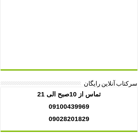
سرکتاب آنلاین رایگان
تماس از 10صبح الی 21
09100439969
09028201829