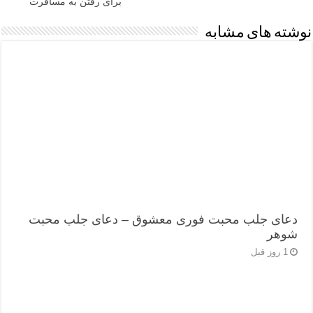
برای رفتن به مسافرت
نوشته های مشابه
دعای جلب محبت فوری معشوق – دعای جلب محبت
شوهر
1 روز قبل