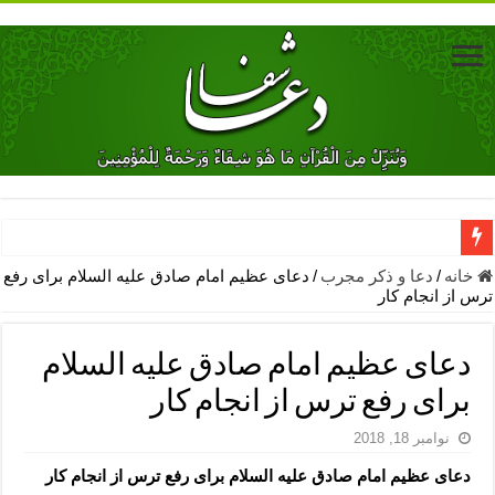
دعای جلب محبت فوری معشوق – دعای جلب محبت شوهر
خانه
/
دعا و ذکر مجرب
/
دعای عظیم امام صادق علیه السلام برای رفع
ترس از انجام کار
دعای مشکل گشا برای رفع فقر – ذکرهای روزی‌ بخش
معجزات دعای یا من اظهر الجمیل – دعای یا من اظهر الجمیل برای حاج
دعای عظیم امام صادق علیه السلام
مهم ترین اذکار الهی و فضیلت آن ها – ذکر مخصوص مستجاب الدعوه ش
برای رفع ترس از انجام کار
دعا برای ترس بچه ها در خواب – دعای ترس و بی خوابی کودکان
نوامبر 18, 2018
نماز حاجت برای کار گشایی- دعای رفع مشکلات و طلب حاجت
دعای عظیم امام صادق علیه السلام برای رفع ترس از انجام کار