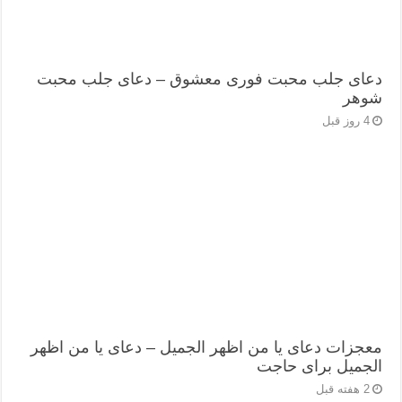
دعای جلب محبت فوری معشوق – دعای جلب محبت
شوهر
4 روز قبل
معجزات دعای یا من اظهر الجمیل – دعای یا من اظهر
الجمیل برای حاجت
2 هفته قبل