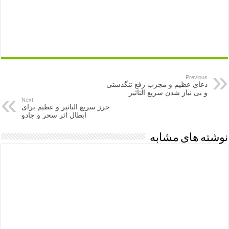
Previous
دعای عظیم و مجرب رفع تنگدستی
و بی نیاز شدن سریع التاثیر
Next
حرز سریع التاثیر و عظیم برای
ابطال اثر سحر و جادو
نوشته های مشابه