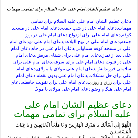
دعای عظیم الشان امام علی علیه السلام برای تمامی مهمات
دعای عظیم الشان امام علی علیه السلام برای تمامی
مهمات,دعای امام علی در شب جمعه,دعای امام علی در مسجد
کوفه,دعای امام علی برای ازدواج,دعای امام علی در روز
جمعه,دعای امام علی در نهج البلاغه,دعای امام علی ع,دعای امام
علی در مسجد کوفه سماواتی,دعای امام علی در چاه,دعای امام
علی بعد از نماز,دعای امام علی برای شفای مریض,دعای امام
علی در قنوت,دعای امام علی برای سرفه,دعای امام علی برای
سلامتی فرزندانش,دعای امام علی مولای یا مولای,دعای امام
علی برای حل مشکلات,دعای امام علی بدون نقطه,دعای امام
علی برای
رزق و روزی
,دعای امام علی برای تقویت حافظه,دعای
امام علی هنگام وضو,دعای امام علی مولای یا مولا,
دعای عظیم الشان امام علی
علیه السلام برای تمامی مهمات
اللَّهُمَّ إِنِّي أَسْأَلُكَ يَا مُدْرِكَ الْهَارِبِينَ وَ يَا مَلْجَأَ الْخَائِفِينَ وَ يَا غِيَاثَ
الْمُسْتَغِيثِينَ