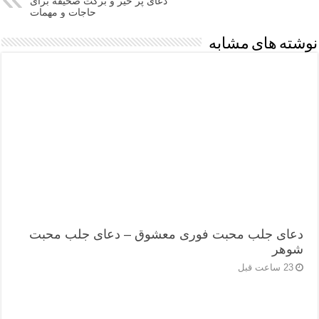
دعای پر خیر و برکت صحیفه برای
حاجات و مهمات
نوشته های مشابه
دعای جلب محبت فوری معشوق – دعای جلب محبت
شوهر
23 ساعت قبل