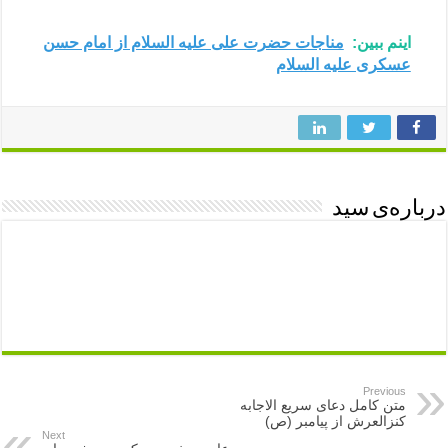
اینم ببین:
مناجات حضرت علی علیه السلام از امام حسن
عسکری علیه السلام
درباره‌ی سید
Previous
متن کامل دعای سریع الاجابه
کنزالعرش از پیامبر (ص)
Next