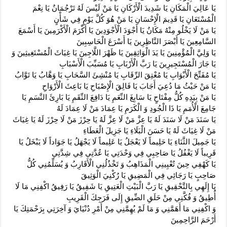
يَا عَالِيَ الْمَكَانِ يَا شَدِيدَ الْأَرْكَانِ يَا مَنْ لَيْسَ لَهُ تَرْجُمَانٌ يَا نِعْمَ
الْمُسْتَعَانِ يَا قَدِيمَ الْإِحْسَانِ يَا مَنْ هُوَ كُلَّ يَوْمٍ فِي شَأْنٍ
يَا مَنْ لَا يَخْلُو مِنْهُ مَكَانٌ يَا أَجْوَدَ الْأَجْوَدِينَ يَا أَكْرَمَ الْأَكْرَمِينَ يَا أَسْمَعَ
السَّامِعِينَ يَا أَبْصَرَ النَّاظِرِينَ يَا أَسْرَعَ الْحَاسِبِينَ
يَا وَلِيَّ الْمُؤْمِنِينَ يَا يَدَ الْوَاثِقِينَ يَا ظَهْرَ اللَّاجِينَ يَا غِيَاثَ الْمُسْتَغِيثِينَ وَ
يَا جَارَ الْمُسْتَجِيرِينَ يَا رَبَّ الْأَرْبَابِ يَا مُسَبِّبَ الْأَسْبَابِ
يَا مُفَتِّحَ الْأَبْوَابِ يَا مُعْتِقَ الرِّقَابِ يَا مُنْشِئَ السَّحَابِ يَا وَهَّابُ يَا تَوَّابُ
يَا مَنْ حَيْثُ مَا دُعِيَ أَجَابَ يَا فَالِقَ الْإِصْبَاحِ يَا بَاعِثَ الْأَرْوَاحِ
يَا مَنْ بِيَدِهِ كُلُّ مِفْتَاحٍ يَا سَابِغَ النِّعَمِ يَا دَافِعَ النِّقَمِ يَا بَارِئَ النَّسَمِ يَا
جَامِعَ الْأُمَمِ يَا ذَا الْجُودِ وَ الْكَرَمِ يَا عِمَادَ مَنْ لَا عِمَادَ لَهُ
يَا سَنَدَ مَنْ لَا سَنَدَ لَهُ يَا عِزَّ مَنْ لَا عِزَّ لَهُ يَا حِرْزَ مَنْ لَا حِرْزَ لَهُ يَا غِيَاثَ
مَنْ لَا غِيَاثَ لَهُ يَا حَسَنَ الْبَلَاءِ يَا جَزِيلَ الْعَطَاءِ
يَا جَمِيلَ الثَّنَاءِ يَا حَلِيماً لَا يَعْجَلُ يَا عَلِيماً لَا يَجْهَلُ يَا جَوَاداً لَا يَبْخَلُ يَا
قَرِيباً لَا يَغْفُلُ يَا صَاحِبِي فِي وَحْدَتِي يَا عُدَّتِي فِي شِدَّتِي
يَا كَهْفِي حِينَ تُعْيِينِي الْمَذَاهِبُ وَ تَخْذُلُنِي الْأَقَارِبُ وَ يُسَلِّمُنِي كُلُّ
صَاحِبٍ يَا رَجَائِي فِي الْمَضِيقِ يَا رُكْنِيَ الْوَثِيقَ
يَا إِلَهِي بِالتَّحْقِيقِ‏ يَا رَبَّ الْبَيْتِ الْعَتِيقِ يَا شَفِيقُ يَا رَفِيقُ اكْفِنِي مَا لَا
أُطِيقُ وَ فُكَّنِي مِنْ حَلَقِ الضِّيقِ إِلَى فَرَجِكَ الْقَرِيبِ
وَ اكْفِنِي مَا أَهَمَّنِي وَ مَا لَمْ يُهِمَّنِي مِنْ أَمْرِ دُنْيَايَ وَ آخِرَتِي بِرَحْمَتِكَ يَا
أَرْحَمَ الرَّاحِمِينَ‏