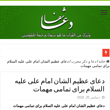
دعای جلب محبت فوری معشوق – دعای جلب محبت شوهر
خانه
/
دعا و ذکر مجرب
/
دعای عظیم الشان امام علی علیه السلام
برای تمامی مهمات
دعای مشکل گشا برای رفع فقر – ذکرهای روزی‌ بخش
معجزات دعای یا من اظهر الجمیل – دعای یا من اظهر الجمیل برای حاج
دعای عظیم الشان امام علی علیه
مهم ترین اذکار الهی و فضیلت آن ها – ذکر مخصوص مستجاب الدعوه ش
السلام برای تمامی مهمات
دعا برای ترس بچه ها در خواب – دعای ترس و بی خوابی کودکان
دسامبر 25, 2018
نماز حاجت برای کار گشایی- دعای رفع مشکلات و طلب حاجت
دعای عظیم الشان امام علی علیه السلام برای تمامی مهمات