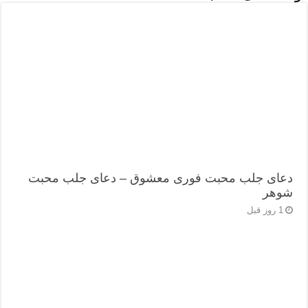
دعای جلب محبت فوری معشوق – دعای جلب محبت
شوهر
1 روز قبل