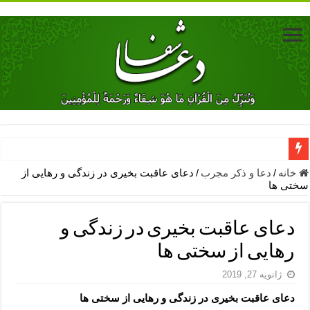
دعای جلب محبت فوری معشوق – دعای جلب محبت شوهر
خانه
/
دعا و ذکر مجرب
/
دعای عاقبت بخیری در زندگی و رهایی از
سختی ها
دعای مشکل گشا برای رفع فقر – ذکرهای روزی‌ بخش
معجزات دعای یا من اظهر الجمیل – دعای یا من اظهر الجمیل برای حاج
دعای عاقبت بخیری در زندگی و
مهم ترین اذکار الهی و فضیلت آن ها – ذکر مخصوص مستجاب الدعوه ش
رهایی از سختی ها
دعا برای ترس بچه ها در خواب – دعای ترس و بی خوابی کودکان
ژانویه 27, 2019
نماز حاجت برای کار گشایی- دعای رفع مشکلات و طلب حاجت
دعای عاقبت بخیری در زندگی و رهایی از سختی ها