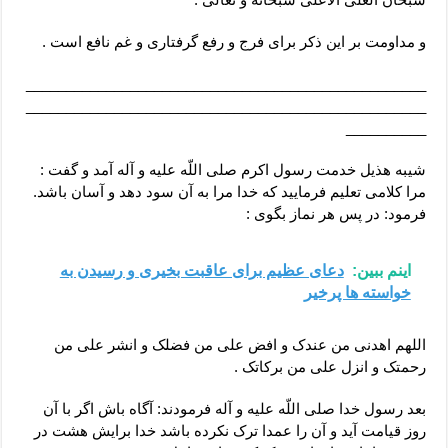
و مداومت بر این ذکر براى فرج و رفع گرفتارى و غم نافع است .
__________________________________________________
__________________________________________________
__________
شیبه هذیل خدمت رسول اکرم صلى اللّه علیه و آله آمد و گفت :
مرا کلامى تعلیم فرمایید که خدا مرا به آن سود دهد و آسان باشد.
فرمود: در پس هر نماز بگوى :
اینم ببین:
دعای عظیم برای عاقبت بخیری و رسیدن به
خواسته ها پرخیر
اللهم اهدنى من عندک و افض على من فضلک و انشر على من
رحمتک و انزل على من برکاتک .
بعد رسول خدا صلى اللّه علیه و آله فرمودند: آگاه باش اگر با آن
روز قیامت آید و آن را عمدا ترک نکرده باشد خدا برایش هشت در