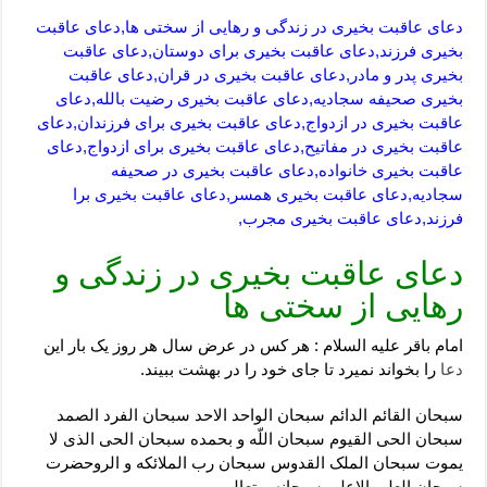
دعای عاقبت بخیری در زندگی و رهایی از سختی ها,دعای عاقبت
بخیری فرزند,دعای عاقبت بخیری برای دوستان,دعای عاقبت
بخیری پدر و مادر,دعای عاقبت بخیری در قران,دعای عاقبت
بخیری صحیفه سجادیه,دعای عاقبت بخیری رضیت بالله,دعای
عاقبت بخیری در ازدواج,دعای عاقبت بخیری برای فرزندان,دعای
عاقبت بخیری در مفاتیح,دعای عاقبت بخیری برای ازدواج,دعای
عاقبت بخیری خانواده,دعای عاقبت بخیری در صحیفه
سجادیه,دعای عاقبت بخیری همسر,دعای عاقبت بخیری برا
فرزند,دعای عاقبت بخیری مجرب,
دعای عاقبت بخیری در زندگی و
رهایی از سختی ها
امام باقر علیه السلام : هر کس در عرض سال هر روز یک بار این
دعا
را بخواند نمیرد تا جاى خود را در بهشت ببیند.
سبحان القائم الدائم سبحان الواحد الاحد سبحان الفرد الصمد
سبحان الحى القیوم سبحان اللّه و بحمده سبحان الحى الذى لا
یموت سبحان الملک القدوس سبحان رب الملائکه و الروحضرت
سبحان العلى الاعلى سبحانه و تعالى .