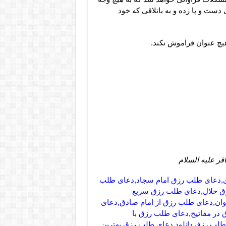
ت و پا زده و به باتلاقی که خود
هیچ عنوان فراموش نکند.
ر علیه السلام
زی,دعای طلب رزق امام سجاد,دعای طلب
زق حلال,دعای طلب رزق سریع
اوان,دعای طلب رزق از امام صادق,دعای
در مفاتیح,دعای طلب رزق با
لب رزق,دانلود دعای طلب رزق,بهترین