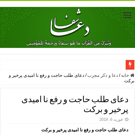
دعای جلب محبت فوری معشوق – دعای جلب محبت شوهر
خانه
/
دعا و ذکر مجرب
/
دعای طلب حاجت و رفع نا امیدی پرخیر و
برکت
دعای مشکل گشا برای رفع فقر – ذکرهای روزی‌ بخش
معجزات دعای یا من اظهر الجمیل – دعای یا من اظهر الجمیل برای حاج
دعای طلب حاجت و رفع نا امیدی
مهم ترین اذکار الهی و فضیلت آن ها – ذکر مخصوص مستجاب الدعوه ش
پرخیر و برکت
دعا برای ترس بچه ها در خواب – دعای ترس و بی خوابی کودکان
فوریه 6, 2019
نماز حاجت برای کار گشایی- دعای رفع مشکلات و طلب حاجت
دعای طلب حاجت و رفع نا امیدی پرخیر و برکت