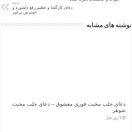
Next
دعای کارگشا و عظیم رفع دلشوره و
استرس پرخیر
نوشته های مشابه
دعای جلب محبت فوری معشوق – دعای جلب محبت
شوهر
5 روز قبل