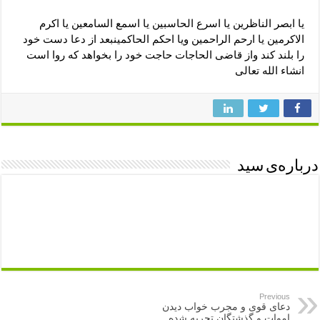
یا ابصر الناظرین یا اسرع الحاسبین یا اسمع السامعین یا اکرم
الاکرمین یا ارحم الراحمین ویا احکم الحاکمینبعد از دعا دست خود
را بلند کند واز قاضی الحاجات حاجت خود را بخواهد که روا است
انشاء الله تعالی
درباره‌ی سید
Previous
دعای قوی و مجرب خواب دیدن
اموات و گذشتگان تجربه شده