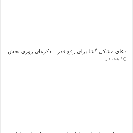
دعای مشکل گشا برای رفع فقر – ذکرهای روزی‌ بخش
2 هفته قبل