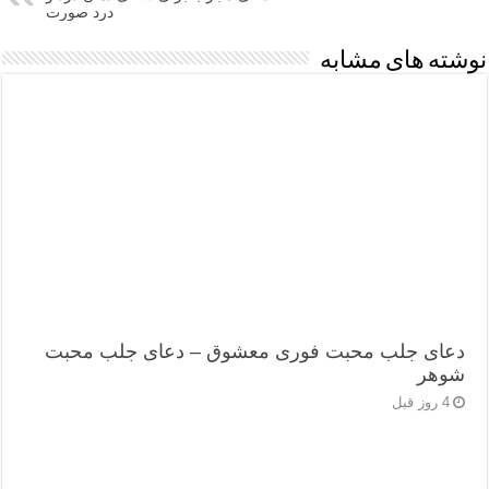
درد صورت
نوشته های مشابه
دعای جلب محبت فوری معشوق – دعای جلب محبت
شوهر
4 روز قبل