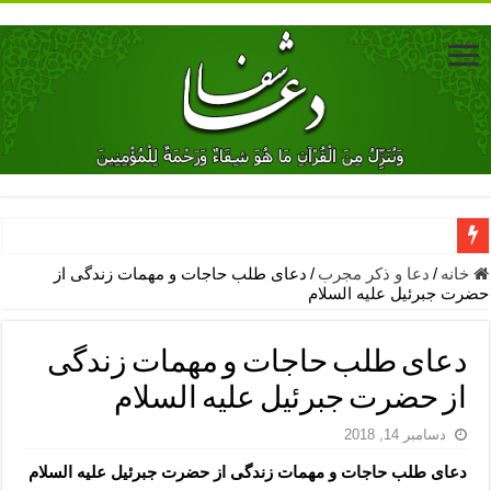
دعای جلب محبت فوری معشوق – دعای جلب محبت شوهر
خانه
/
دعا و ذکر مجرب
/
دعای طلب حاجات و مهمات زندگی از
حضرت جبرئیل علیه السلام
دعای مشکل گشا برای رفع فقر – ذکرهای روزی‌ بخش
معجزات دعای یا من اظهر الجمیل – دعای یا من اظهر الجمیل برای حاج
دعای طلب حاجات و مهمات زندگی
مهم ترین اذکار الهی و فضیلت آن ها – ذکر مخصوص مستجاب الدعوه ش
از حضرت جبرئیل علیه السلام
دعا برای ترس بچه ها در خواب – دعای ترس و بی خوابی کودکان
دسامبر 14, 2018
نماز حاجت برای کار گشایی- دعای رفع مشکلات و طلب حاجت
دعای طلب حاجات و مهمات زندگی از حضرت جبرئیل علیه السلام