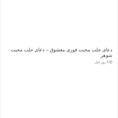
دعای جلب محبت فوری معشوق – دعای جلب محبت
شوهر
5 روز قبل