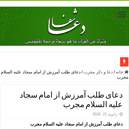
دعای جلب محبت فوری معشوق – دعای جلب محبت شوهر
خانه
/
دعا و ذکر مجرب
/
دعای طلب آمرزش از امام سجاد علیه السلام
مجرب
دعای مشکل گشا برای رفع فقر – ذکرهای روزی‌ بخش
معجزات دعای یا من اظهر الجمیل – دعای یا من اظهر الجمیل برای حاج
دعای طلب آمرزش از امام سجاد
مهم ترین اذکار الهی و فضیلت آن ها – ذکر مخصوص مستجاب الدعوه ش
علیه السلام مجرب
دعا برای ترس بچه ها در خواب – دعای ترس و بی خوابی کودکان
ژانویه 21, 2019
نماز حاجت برای کار گشایی- دعای رفع مشکلات و طلب حاجت
دعای طلب آمرزش از امام سجاد علیه السلام مجرب