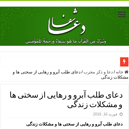
دعای جلب محبت فوری معشوق – دعای جلب محبت شوهر
خانه
/
دعا و ذکر مجرب
/
دعای طلب آبرو و رهایی از سختی ها و
مشکلات زندگی
دعای مشکل گشا برای رفع فقر – ذکرهای روزی‌ بخش
معجزات دعای یا من اظهر الجمیل – دعای یا من اظهر الجمیل برای حاج
دعای طلب آبرو و رهایی از سختی ها
مهم ترین اذکار الهی و فضیلت آن ها – ذکر مخصوص مستجاب الدعوه ش
و مشکلات زندگی
دعا برای ترس بچه ها در خواب – دعای ترس و بی خوابی کودکان
فوریه 16, 2019
نماز حاجت برای کار گشایی- دعای رفع مشکلات و طلب حاجت
دعای طلب آبرو و رهایی از سختی ها و مشکلات زندگی