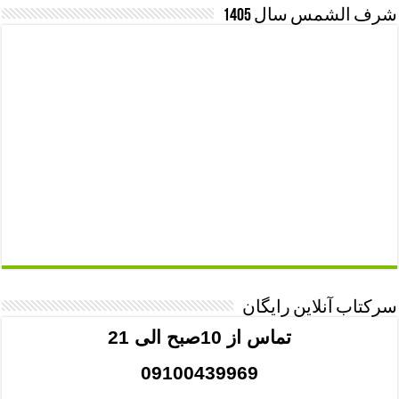
شرف الشمس سال 1405
سرکتاب آنلاین رایگان
تماس از 10صبح الی 21
09100439969