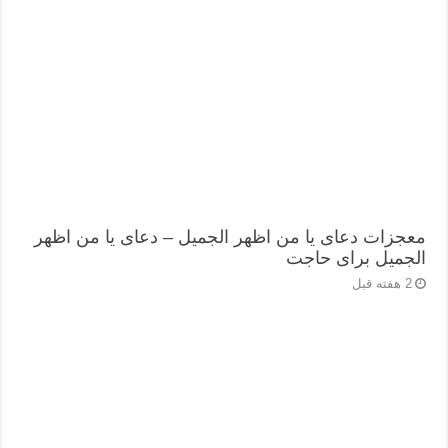
معجزات دعای یا من اظهر الجمیل – دعای یا من اظهر
الجمیل برای حاجت
2 هفته قبل