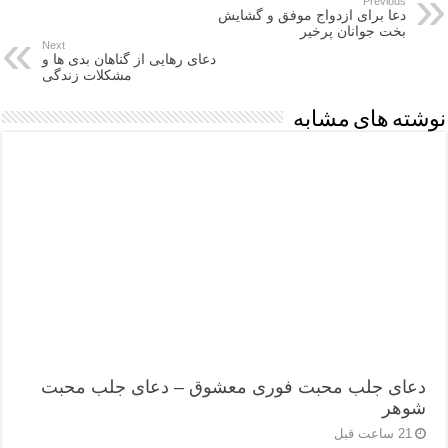
Previous
دعا برای ازدواج موفق و گشایش
بخت جوانان پرخیر
Next
دعای رهایی از گناهان بدی ها و
مشکلات زندگی
نوشته های مشابه
دعای جلب محبت فوری معشوق – دعای جلب محبت
شوهر
21 ساعت قبل