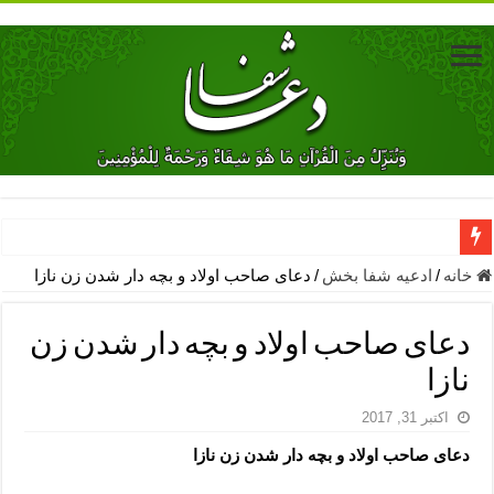
دعای جلب محبت فوری معشوق – دعای جلب محبت شوهر
خانه
/
ادعیه شفا بخش
/
دعای صاحب اولاد و بچه دار شدن زن نازا
دعای مشکل گشا برای رفع فقر – ذکرهای روزی‌ بخش
دعای صاحب اولاد و بچه دار شدن زن
معجزات دعای یا من اظهر الجمیل – دعای یا من اظهر الجمیل برای حاج
نازا
مهم ترین اذکار الهی و فضیلت آن ها – ذکر مخصوص مستجاب الدعوه ش
اکتبر 31, 2017
دعا برای ترس بچه ها در خواب – دعای ترس و بی خوابی کودکان
دعای صاحب اولاد و بچه دار شدن زن نازا
نماز حاجت برای کار گشایی- دعای رفع مشکلات و طلب حاجت