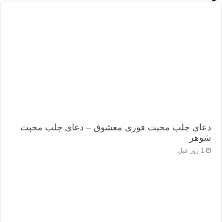
دعای جلب محبت فوری معشوق – دعای جلب محبت
شوهر
1 روز قبل