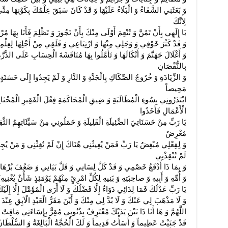
وَ بَعَثَنِي الشَّقَاءُ وَ الْبَلَاءُ عَلَيْهَا وَ قَدْ كَانَ سَبَقَ عِلْمُكَ بِكَوْنِهَا مِنِّي
لِأَنَّكَ
يَا إِلَهِي بِأَنْ تَمُنَّ وَ تُنْعِمَ أَوْلَى مِنْكَ بِأَنْ تَجُورَ وَ تَظْلِمَ فَأَنَا بِهَا م
وَ قَدْ كَثُرَ خَوْفِي وَ وَجَلِي مِنْهَا وَ ارْتِيَاعِي وَ قَلَقِي مِنْ أَجْلِهَا لِعِلْمِي بِأ
وَ أَغْلَالَ جَهَنَّمَ وَ أَنْكَالَهَا وَ تَأَمَّلُوا بِهَا مُنَاقَشَةَ الْحِسَابِ عَلَى الذَّر
بِالنُّقْصَانِ
وَ الزِّيَادَةِ وَ خُرُوجُ الصِّكَاكِ بِالْجَنَّةِ وَ النَّارِ وَ لَمْ يَجِدُوا إِلَى حَسَنَةٍ ي
مَحِيصاً
ابْتَدَرُونِي بِسُوءِ الْمُطَالَبَةِ وَ ضِيقِ الْمُحَاكَمَةِ فِعْلَ الْفَقِيرِ الْمُحْتَ
الْأَعْمَالِ فَأَخَذُوا
يَا رَبِّ مِنْ حَسَنَاتِيَ الضَّئِيلَةِ الْقَلِيلَةِ وَ حَمَلُونِي مِنْ سَيِّئَاتِهِمُ الثَّ
مُعْرِضٌ
وَ لِفِعْلِي مُبْغِضٌ يَا رَبِّ فَمَنْ يُغِيثُنِي هُنَاكَ إِنْ لَمْ تُغِثْنِي وَ مَنْ يُجِي
لَمْ تُنْقِذْنِي
وَ بِمَا ذَا أَدْفَعُ خَصْمِي وَ قَدْ كَلَّ لِسَانِي وَ قَلَّ بَيَانِي وَ ضَعُفَ بُرْهَانِ
وَ أُمِّهِ وَ أَبِيهِ وَ صاحِبَتِهِ وَ بَنِيهِ لِكُلِّ امْرِئٍ مِنْهُمْ يَوْمَئِذٍ شَأْنٌ يُغْنِيهِ)[2]‏ إِنْ لَمْ تُرْضِهِمْ عَنِّي وَ إِذَا عَمَّ الْخَلَائ
يَا رَبِّ عَدْلُكَ فَمَا لِدَائِي دَوَاءٌ إِلَّا فَضْلُكَ وَ لَا أَرَى الْمُؤَمَّلَ إِلَّا إِلَيْكَ 
وَ لَا مَذْهَبَ لِي عَنْكَ وَ لَا بُدَّ لِي مِنْكَ وَ أَيْنَ مَفَرُّ الْعَبْدِ الْآبِقِ عِنْدَ ا
اللَّهُمَّ وَ هَا أَنَا ذَا بَيْنَ يَدَيْكَ مُعْتَرِفٌ بِذُنُوبِي مُقِرٌّ بِإِسَاءَتِي مَاق
قَدْ جَنَيْتُ عَظِيماً وَ أَسَأْتُ قَدِيماً وَ لَكَ الْحُجَّةُ الْبَالِغَةُ وَ السُّلْطَانُ