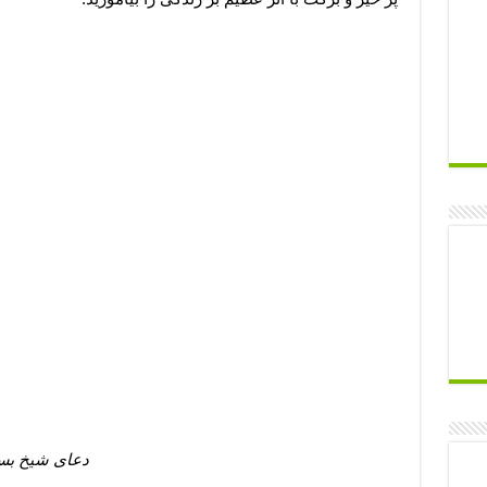
دعای شیخ بسیا