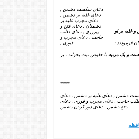
دعای شکست دشمن ,
دعای غلبه بر دشمن ,
دعای مجرب
غلبه بر
دشمنان , دعای فتح و
 غلبه بر او
پیروزی , دعای طلب
حاجت ,
دعای مجرب
و
ن فرمودند :
فوری ,
یست و یک مرتبه
با خلوص نیت بخواند ، بر
*****
ست دشمن , دعای غلبه بر دشمن ,
دعای
 طلب حاجت ,
دعای مجرب
و فوری , دعای
دفع دشمن , دعای دور کردن دشمن
افظه