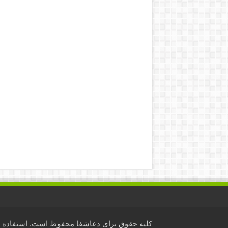
کلیه حقوق برای
دعاشفا
محفوظ است. استفاده از 