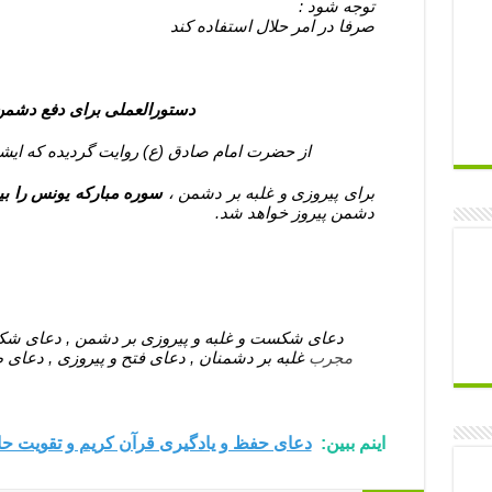
توجه شود :
صرفا در امر حلال استفاده کند
دستورالعملی برای دفع دشمن و
از حضرت امام صادق (ع) روایت گردیده که ایشا
برای پیروزی و غلبه بر دشمن ،
سوره مبارکه یونس را ب
دشمن پیروز خواهد شد.
دعای شکست و غلبه و پیروزی بر دشمن , دعای شک
مجرب
غلبه بر دشمنان , دعای فتح و پیروزی , دعای
اینم ببین:
دعای حفظ و یادگیری قرآن کریم و تقویت ح