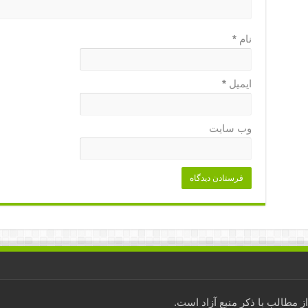
نام
*
ایمیل
*
وب‌ سایت
مطالب با ذکر منبع آزاد است.