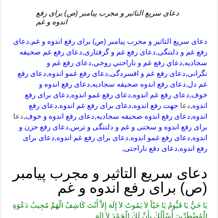
دعای سریع التاثیر و مجرب پیامبر (ص) برای رفع
اندوه و غم
دعای سریع التاثیر و مجرب پیامبر (ص) برای رفع اندوه و غم,دعای
رفع غم و دلتنگی,دعای رفع غم و گرفتاری,دعای رفع غم صحیفه
سجادیه,دعاي رفع غم و ناراحتي روحي,دعای رفع غم و
نگرانی,دعای رفع غم و افسردگی,دعای رفع غمو اندوه,دعای رفع
غم دل,دعای رفع اندوه صحیفه سجادیه,دعای رفع اندوه و
خوف,دعای رفع غم اندوه,دعای رفع غمو اندوه,دعای برای رفع
اندوه,
دعا
جهت رفع اندوه,دعای برای رفع غم اندوه,دعای رفع
اندوه,دعای رفع اندوه صحیفه سجادیه,دعای رفع اندوه و خوف,
دعا
برای رفع اندوه و سختی و غم و دلتنگی و ترس,دعای رفع حزن و
اندوه,دعای رفع غمو اندوه,دعای برای رفع غم اندوه,دعای برای
رفع اندوه,دعای دفع ناراحتی,
دعای سریع التاثیر و مجرب پیامبر
(ص) برای رفع اندوه و غم
يَا حَيُّ يَا قَيُّومُ يَا حَيّاً لاَ يَمُوتُ لاَ إِلَهَ إِلاَّ أَنْتَ كَاشِفُ الْهَمِّ مُجِيبُ دَعْوَةِ
الْمُضْطَرِّينَ أَسْأَلُكَ بِأَنَّ لَكَ الْحَمْدَ لاَ إِلَهَ