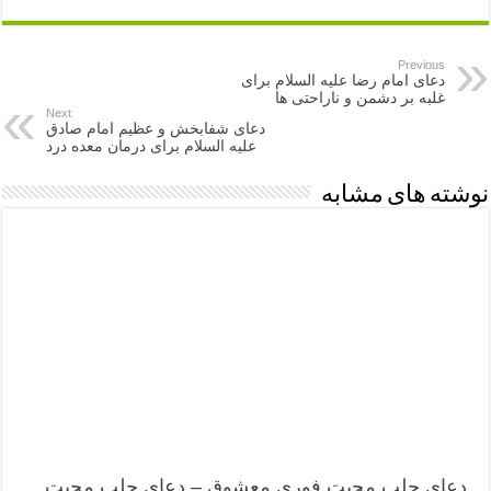
Previous
دعای امام رضا علیه السلام برای
غلبه بر دشمن و ناراحتی ها
Next
دعای شفابخش و عظیم امام صادق
علیه السلام برای درمان معده درد
نوشته های مشابه
دعای جلب محبت فوری معشوق – دعای جلب محبت