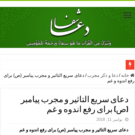
دعای جلب محبت فوری معشوق – دعای جلب محبت شوهر
خانه
/
دعا و ذکر مجرب
/
دعای سریع التاثیر و مجرب پیامبر (ص) برای
رفع اندوه و غم
دعای مشکل گشا برای رفع فقر – ذکرهای روزی‌ بخش
معجزات دعای یا من اظهر الجمیل – دعای یا من اظهر الجمیل برای حاج
دعای سریع التاثیر و مجرب پیامبر
مهم ترین اذکار الهی و فضیلت آن ها – ذکر مخصوص مستجاب الدعوه ش
(ص) برای رفع اندوه و غم
دعا برای ترس بچه ها در خواب – دعای ترس و بی خوابی کودکان
نوامبر 11, 2018
نماز حاجت برای کار گشایی- دعای رفع مشکلات و طلب حاجت
دعای سریع التاثیر و مجرب پیامبر (ص) برای رفع اندوه و غم