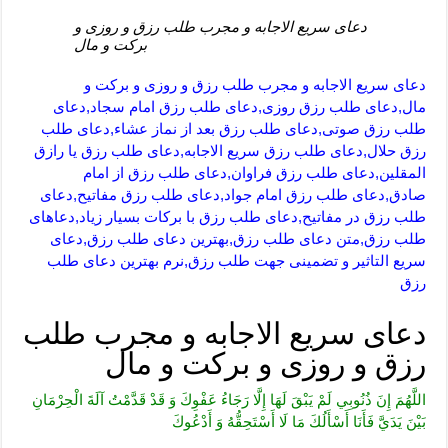
دعای سریع الاجابه و مجرب طلب رزق و روزی و
برکت و مال
دعای سریع الاجابه و مجرب طلب رزق و روزی و برکت و
مال,دعای طلب رزق روزی,دعای طلب رزق امام سجاد,دعای
طلب رزق صوتی,دعای طلب رزق بعد از نماز عشاء,دعای طلب
رزق حلال,دعای طلب رزق سریع الاجابه,دعای طلب رزق یا رازق
المقلین,دعای طلب رزق فراوان,دعای طلب رزق از امام
صادق,دعای طلب رزق امام جواد,دعای طلب رزق مفاتیح,دعای
طلب رزق در مفاتیح,دعای طلب رزق با برکات بسیار زیاد,دعاهای
طلب رزق,متن دعای طلب رزق,بهترین دعای طلب رزق,دعای
سریع التاثیر و تضمینی جهت طلب رزق,نرم بهترین دعای طلب
رزق
دعای سریع الاجابه و مجرب طلب
رزق و روزی و برکت و مال
اللَّهُمَ‏ إِنَ‏ ذُنُوبِي‏ لَمْ‏ يَبْقَ‏ لَهَا إِلَّا رَجَاءُ عَفْوِكَ وَ قَدْ قَدَّمْتُ آلَةَ الْحِرْمَانِ
بَيْنَ يَدَيَّ فَأَنَا أَسْأَلُكَ مَا لَا أَسْتَحِقُّهُ وَ أَدْعُوكَ