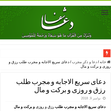
دعای جلب محبت فوری معشوق – دعای جلب محبت شوهر
خانه
/
دعا و ذکر مجرب
/
دعای سریع الاجابه و مجرب طلب رزق و
روزی و برکت و مال
دعای مشکل گشا برای رفع فقر – ذکرهای روزی‌ بخش
معجزات دعای یا من اظهر الجمیل – دعای یا من اظهر الجمیل برای حاج
دعای سریع الاجابه و مجرب طلب
مهم ترین اذکار الهی و فضیلت آن ها – ذکر مخصوص مستجاب الدعوه ش
رزق و روزی و برکت و مال
دعا برای ترس بچه ها در خواب – دعای ترس و بی خوابی کودکان
نوامبر 9, 2018
نماز حاجت برای کار گشایی- دعای رفع مشکلات و طلب حاجت
دعای سریع الاجابه و مجرب طلب
رزق و روزی
و برکت و مال