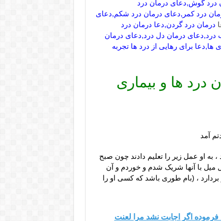
 درد گوش,دعای درمان درد
رمان درد کمر,دعای درمان درد شکم,دعای
ا
درمان درد گردن,دعا درمان درد
 درد,دعای درمان دل درد,دعای درمان
ها,دعا برای رهایی از درد ها تجربه
 درد ها و بیماری
تم آمد
، به او عمل زیر را تعلیم دادند چون صبح
 میل با آنها شریک شدم و خوردم و آن
 بردارد ، (بام طوری باشد که کسی او را
فرموده اگر اجابت نشد مرا لعنت