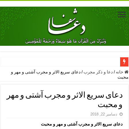
دعای جلب محبت فوری معشوق – دعای جلب محبت شوهر
خانه
/
دعا و ذکر مجرب
/
دعای سریع الاثر و مجرب آشتی و مهر و
محبت
دعای مشکل گشا برای رفع فقر – ذکرهای روزی‌ بخش
معجزات دعای یا من اظهر الجمیل – دعای یا من اظهر الجمیل برای حاج
دعای سریع الاثر و مجرب آشتی و مهر
مهم ترین اذکار الهی و فضیلت آن ها – ذکر مخصوص مستجاب الدعوه ش
و محبت
دعا برای ترس بچه ها در خواب – دعای ترس و بی خوابی کودکان
دسامبر 22, 2018
نماز حاجت برای کار گشایی- دعای رفع مشکلات و طلب حاجت
دعای سریع الاثر و مجرب آشتی و مهر و محبت