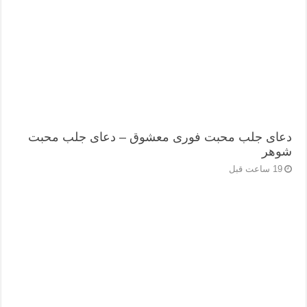
دعای جلب محبت فوری معشوق – دعای جلب محبت
شوهر
19 ساعت قبل