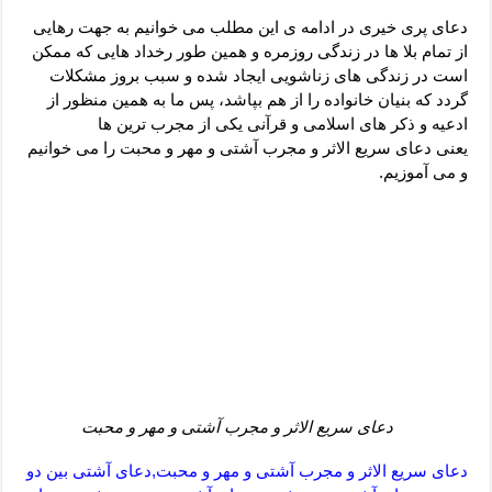
دعای رفع فقر و طلب رزق و روزی – آیه‌ جلب ثروت و برکت مال
دعای پری خیری در ادامه ی این مطلب می خوانیم به جهت رهایی
لا حول ولا قوة الا بالله برای چشم زخم – دعای چشم زخم ماشاالله
از تمام بلا ها در زندگی روزمره و همین طور رخداد هایی که ممکن
است در زندگی های زناشویی ایجاد شده و سبب بروز مشکلات
دعای قوی رفع ترس – دعای مجرب برای آرامش قلب و رفع اضطراب
گردد که بنیان خانواده را از هم بپاشد، پس ما به همین منظور از
دعا برای پولدار شدن در یک روز – دعای ثروت حضرت سلیمان
ادعیه و ذکر های اسلامی و قرآنی یکی از مجرب ترین ها
یعنی دعای سریع الاثر و مجرب آشتی و مهر و محبت را می خوانیم
و می آموزیم.
دعای سریع الاثر و مجرب آشتی و مهر و محبت
دعای سریع الاثر و مجرب آشتی و مهر و محبت,دعای آشتی بین دو