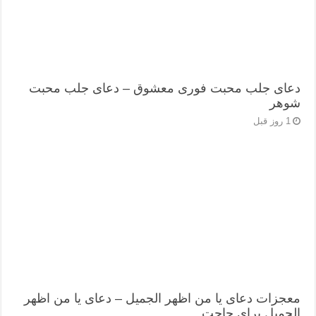
دعای جلب محبت فوری معشوق – دعای جلب محبت
شوهر
1 روز قبل
معجزات دعای یا من اظهر الجمیل – دعای یا من اظهر
الجمیل برای حاجت