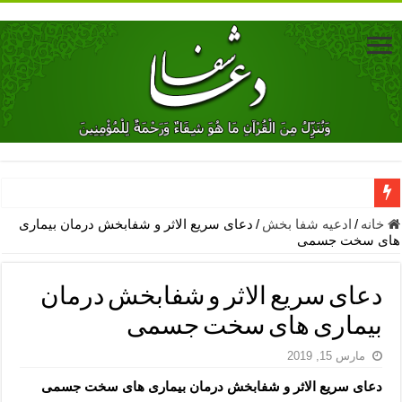
دعای جلب محبت فوری معشوق – دعای جلب محبت شوهر
خانه
/
ادعیه شفا بخش
/
دعای سریع الاثر و شفابخش درمان بیماری
های سخت جسمی
دعای مشکل گشا برای رفع فقر – ذکرهای روزی‌ بخش
معجزات دعای یا من اظهر الجمیل – دعای یا من اظهر الجمیل برای حاج
دعای سریع الاثر و شفابخش درمان
مهم ترین اذکار الهی و فضیلت آن ها – ذکر مخصوص مستجاب الدعوه ش
بیماری های سخت جسمی
دعا برای ترس بچه ها در خواب – دعای ترس و بی خوابی کودکان
مارس 15, 2019
نماز حاجت برای کار گشایی- دعای رفع مشکلات و طلب حاجت
دعای سریع الاثر و شفابخش درمان بیماری های سخت جسمی